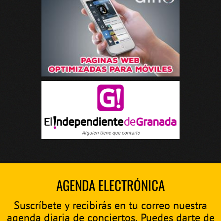
AGENDA ELECTRÓNICA
Suscríbete y recibirás en tu correo nuestra
agenda diaria de conciertos. Puedes darte de