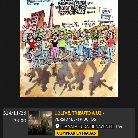
S14/11/26
U2LIVE. TRIBUTO A U2
/
VERSIONES/TRIBUTOS
23:00
LA SALA BUDA. BENAVENTE
15€
COMPRAR ENTRADAS