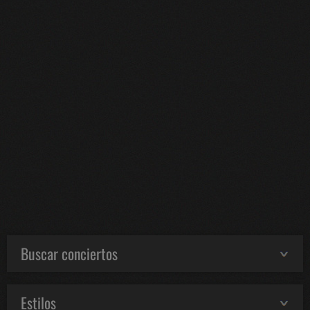
Buscar conciertos
Estilos