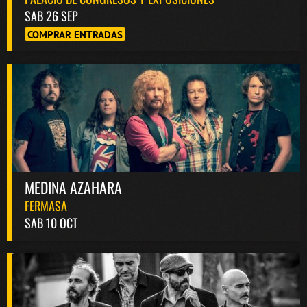
SAB 26 SEP
COMPRAR ENTRADAS
MEDINA AZAHARA
FERMASA
SAB 10 OCT