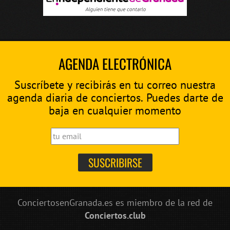
AGENDA ELECTRÓNICA
Suscríbete y recibirás en tu correo nuestra
agenda diaria de conciertos. Puedes darte de
baja en cualquier momento
ConciertosenGranada.es es miembro de la red de
Conciertos.club