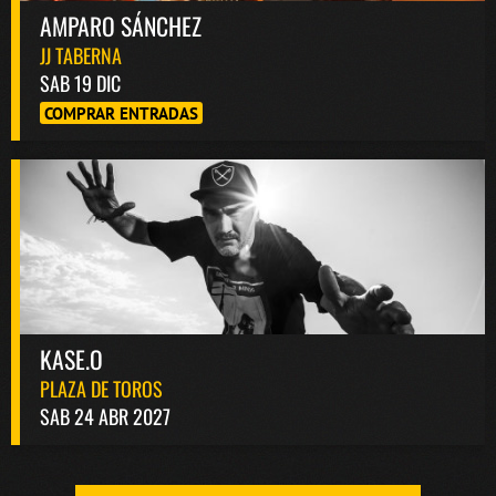
AMPARO SÁNCHEZ
JJ TABERNA
SAB 19 DIC
COMPRAR ENTRADAS
KASE.O
PLAZA DE TOROS
SAB 24 ABR 2027