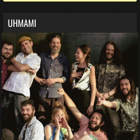
UHMAMI