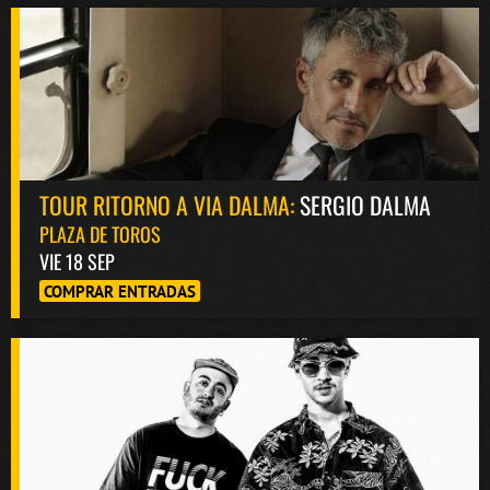
TOUR RITORNO A VIA DALMA:
SERGIO DALMA
PLAZA DE TOROS
VIE 18 SEP
COMPRAR ENTRADAS