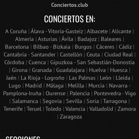
Conciertos.club
CONCIERTOS EN:
A Coruña
|
Álava - Vitoria-Gasteiz
|
Albacete
|
Alicante
|
Almería
|
Asturias
|
Ávila
|
Badajoz
|
Baleares
|
Barcelona
|
Bilbao - Bizkaia
|
Burgos
|
Cáceres
|
Cádiz
|
Cantabria - Santander
|
Castellón
|
Ceuta
|
Ciudad Real
|
Córdoba
|
Cuenca
|
Gipuzkoa - San Sebastián-Donostia
|
Girona
|
Granada
|
Guadalajara
|
Huelva
|
Huesca
|
Jaén
|
La Rioja - Logroño
|
Las Palmas
|
León
|
Lleida
|
Lugo
|
Madrid
|
Málaga
|
Melilla
|
Murcia
|
Navarra -
Pamplona-Iruña
|
Ourense
|
Palencia
|
Pontevedra - Vigo
|
Salamanca
|
Segovia
|
Sevilla
|
Soria
|
Tarragona
|
Tenerife
|
Teruel
|
Toledo
|
Valencia
|
Valladolid
|
Zamora
|
Zaragoza