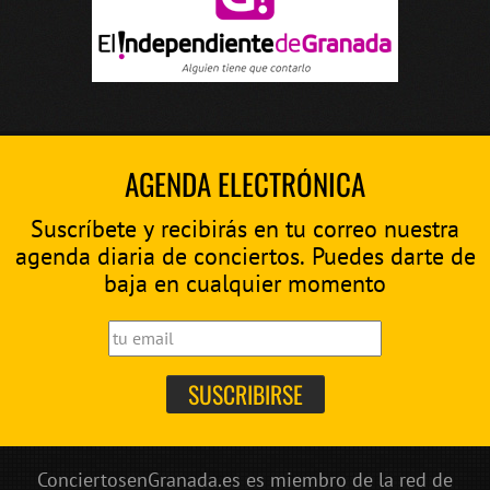
AGENDA ELECTRÓNICA
Suscríbete y recibirás en tu correo nuestra
agenda diaria de conciertos. Puedes darte de
baja en cualquier momento
ConciertosenGranada.es es miembro de la red de