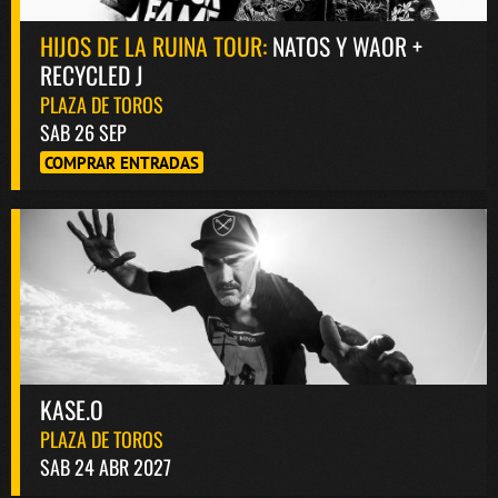
HIJOS DE LA RUINA TOUR:
NATOS Y WAOR +
RECYCLED J
PLAZA DE TOROS
SAB 26 SEP
COMPRAR ENTRADAS
KASE.O
PLAZA DE TOROS
SAB 24 ABR 2027