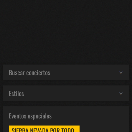
Buscar conciertos
Estilos
Eventos especiales
SIERRA NEVADA POR TODO