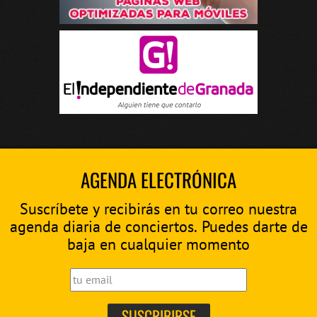
AGENDA ELECTRÓNICA
Suscríbete y recibirás en tu correo nuestra
agenda diaria de conciertos. Puedes darte de
baja en cualquier momento