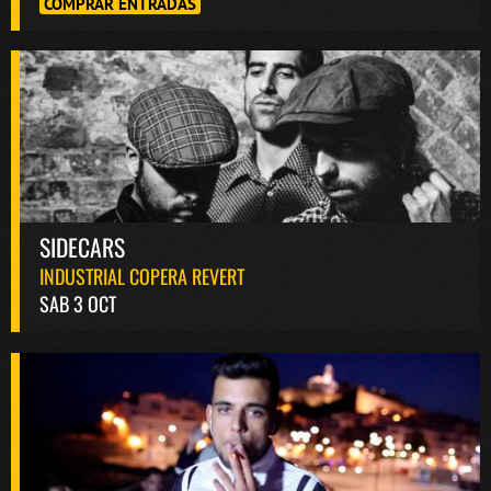
COMPRAR ENTRADAS
SIDECARS
INDUSTRIAL COPERA REVERT
SAB 3 OCT