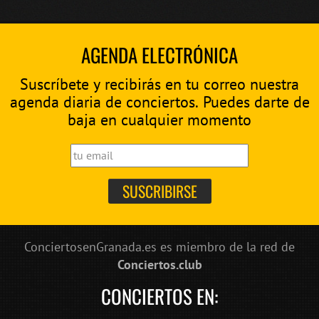
AGENDA ELECTRÓNICA
Suscríbete y recibirás en tu correo nuestra
agenda diaria de conciertos. Puedes darte de
baja en cualquier momento
ConciertosenGranada.es es miembro de la red de
Conciertos.club
CONCIERTOS EN: