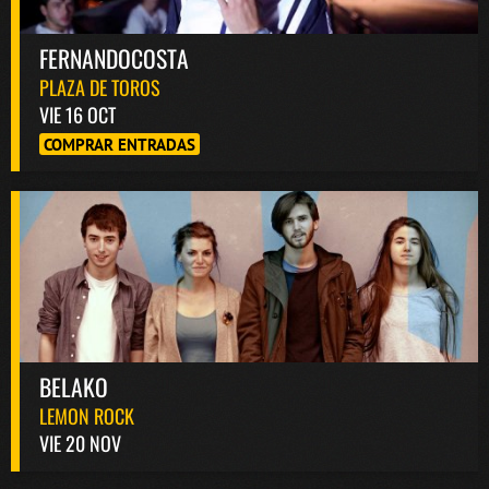
FERNANDOCOSTA
PLAZA DE TOROS
VIE 16 OCT
COMPRAR ENTRADAS
BELAKO
LEMON ROCK
VIE 20 NOV