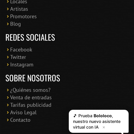
Locales
Artistas
Promotores
Blog
REDES SOCIALES
Facebook
Twitter
Instagram
SOBRE NOSOTROS
¿Quiénes somos?
Venta de entradas
Tarifas publicidad
Aviso Legal
🎵 Prueba
Bololoco
,
Contacto
nuestro nuevo asistente
virtual con IA
✕