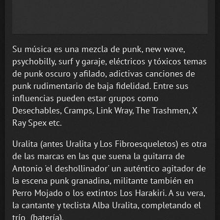
Su música es una mezcla de punk, new wave,
psychobilly, surf y garaje, eléctricos y tóxicos temas
de punk oscuro y afilado, adictivas canciones de
punk rudimentario de baja fidelidad. Entre sus
influencias pueden estar grupos como
Desechables, Cramps, Link Wray, The Trashmen, X
Ray Spex etc.
Uralita (antes Uralita y Los Fibroesqueletos) es otra
de las marcas en las que suena la guitarra de
Antonio 'el deshollinador' un auténtico agitador de
la escena punk granadina, militante también en
Perro Mojado o los extintos Los Harakiri. A su vera,
la cantante y teclista Alba Uralita, completando el
trío (batería).