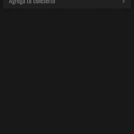
Agrega tu concierto