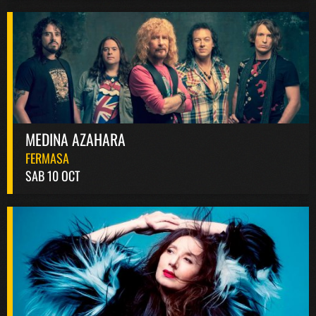
MEDINA AZAHARA
FERMASA
SAB 10 OCT