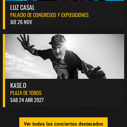
LUZ CASAL
PALACIO DE CONGRESOS Y EXPOSICIONES
JUE 26 NOV
KASE.O
PLAZA DE TOROS
SAB 24 ABR 2027
Ver todos los conciertos destacados