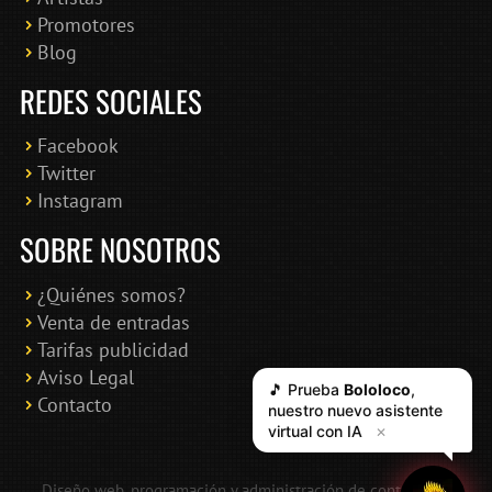
Promotores
Blog
REDES SOCIALES
Facebook
Twitter
Instagram
SOBRE NOSOTROS
¿Quiénes somos?
Venta de entradas
Tarifas publicidad
Aviso Legal
🎵 Prueba
Bololoco
,
Contacto
nuestro nuevo asistente
virtual con IA
✕
Diseño web, programación y administración de contenidos: