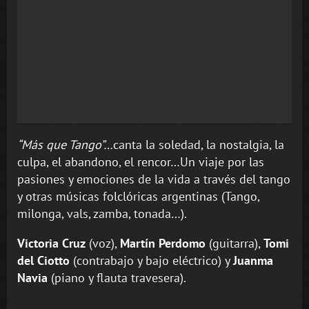
“Más que Tango”…
canta la soledad, la nostalgia, la
culpa, el abandono, el rencor…Un viaje por las
pasiones y emociones de la vida a través del tango
y otras músicas folclóricas argentinas (Tango,
milonga, vals, zamba, tonada…).
Victoria Cruz
(voz),
Martín Perdomo
(guitarra),
Tomi
del Ciotto
(contrabajo y bajo eléctrico) y
Juanma
Navia
(piano y flauta travesera).