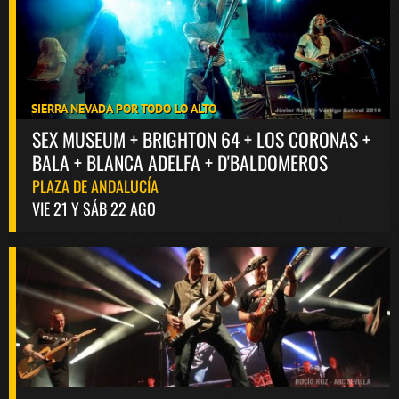
SIERRA NEVADA POR TODO LO ALTO
SEX MUSEUM + BRIGHTON 64 + LOS CORONAS +
BALA + BLANCA ADELFA + D'BALDOMEROS
PLAZA DE ANDALUCÍA
VIE 21 Y SÁB 22 AGO