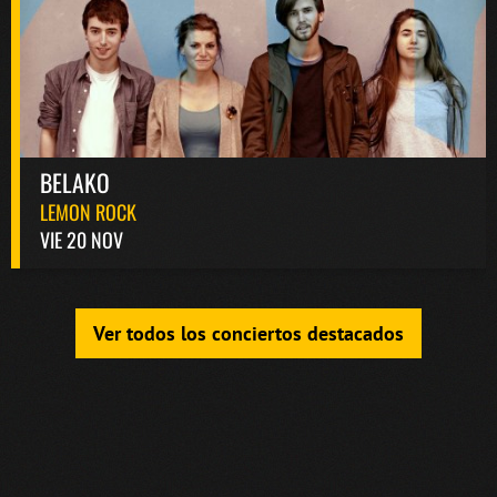
BELAKO
LEMON ROCK
VIE 20 NOV
Ver todos los conciertos destacados