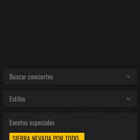
Buscar conciertos
Estilos
Eventos especiales
SIERRA NEVADA POR TODO