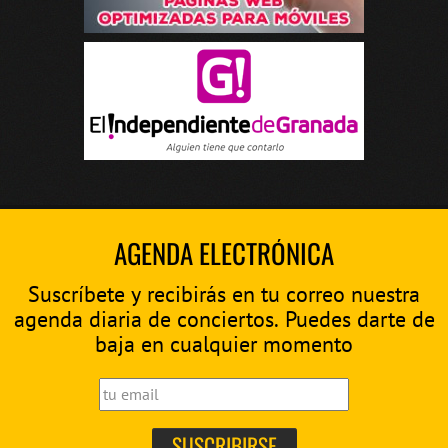
AGENDA ELECTRÓNICA
Suscríbete y recibirás en tu correo nuestra
agenda diaria de conciertos. Puedes darte de
baja en cualquier momento