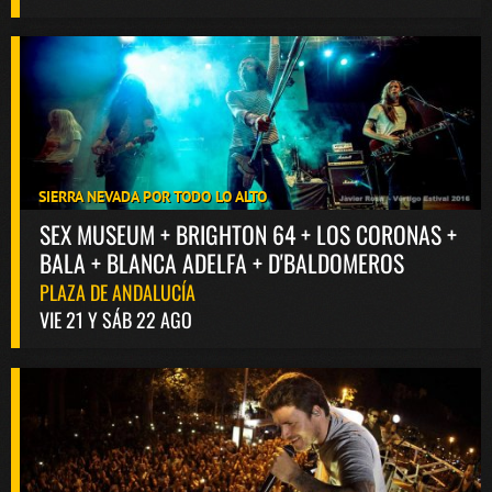
SIERRA NEVADA POR TODO LO ALTO
SEX MUSEUM + BRIGHTON 64 + LOS CORONAS +
BALA + BLANCA ADELFA + D'BALDOMEROS
PLAZA DE ANDALUCÍA
VIE 21 Y SÁB 22 AGO