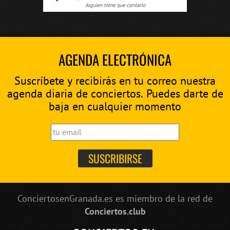
AGENDA ELECTRÓNICA
Suscríbete y recibirás en tu correo nuestra
agenda diaria de conciertos. Puedes darte de
baja en cualquier momento
ConciertosenGranada.es es miembro de la red de
Conciertos.club