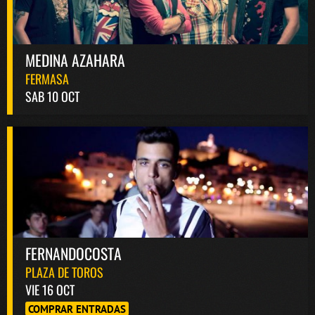
MEDINA AZAHARA
FERMASA
SAB 10 OCT
FERNANDOCOSTA
PLAZA DE TOROS
VIE 16 OCT
COMPRAR ENTRADAS