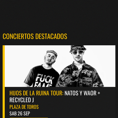
CONCIERTOS DESTACADOS
HIJOS DE LA RUINA TOUR:
NATOS Y WAOR +
RECYCLED J
PLAZA DE TOROS
SAB 26 SEP