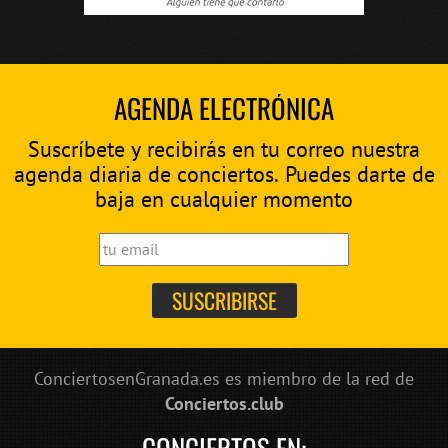
AGENDA ELECTRÓNICA
Suscríbete y recibirás en tu correo nuestra
agenda diaria de conciertos. Puedes darte de
baja en cualquier momento
ConciertosenGranada.es es miembro de la red de
Conciertos.club
CONCIERTOS EN: