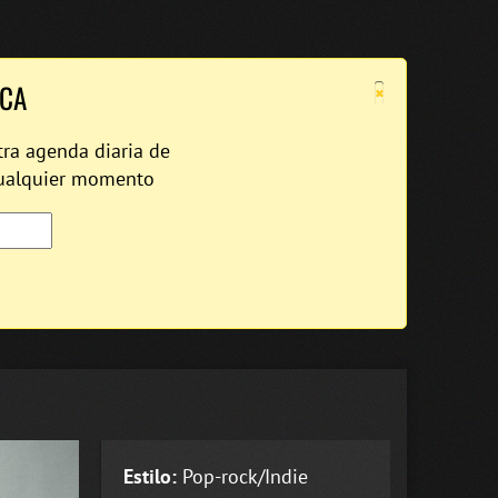
×
ICA
tra agenda diaria de
cualquier momento
Estilo:
Pop-rock/Indie