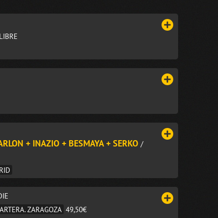
LIBRE
ARLON + INAZIO + BESMAYA + SERKO
/
RID
DIE
SPARTERA. ZARAGOZA
49,50€