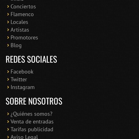
Conciertos
Bololoco · conciertosengranada.es
Flamenco
Online · Te ayudo a encontrar conciertos
Locales
Artistas
Promotores
Blog
REDES SOCIALES
Facebook
Twitter
Instagram
SOBRE NOSOTROS
¿Quiénes somos?
Venta de entradas
Tarifas publicidad
Aviso Legal