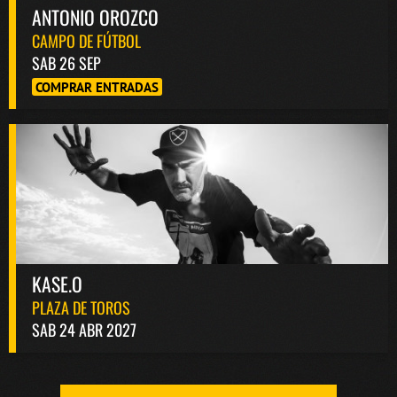
ANTONIO OROZCO
CAMPO DE FÚTBOL
SAB 26 SEP
COMPRAR ENTRADAS
KASE.O
PLAZA DE TOROS
SAB 24 ABR 2027