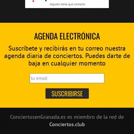
AGENDA ELECTRÓNICA
Suscríbete y recibirás en tu correo nuestra
agenda diaria de conciertos. Puedes darte de
baja en cualquier momento
ConciertosenGranada.es es miembro de la red de
Conciertos.club