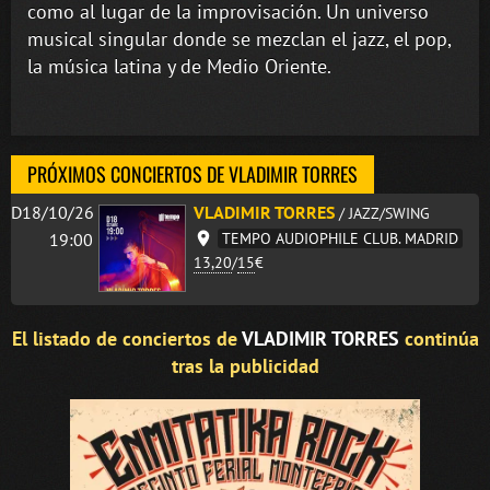
como al lugar de la improvisación. Un universo
musical singular donde se mezclan el jazz, el pop,
la música latina y de Medio Oriente.
PRÓXIMOS CONCIERTOS DE VLADIMIR TORRES
D18/10/26
VLADIMIR TORRES
/ JAZZ/SWING
19:00
TEMPO AUDIOPHILE CLUB. MADRID
13,20
/
15
€
El listado de conciertos de
VLADIMIR TORRES
continúa
tras la publicidad