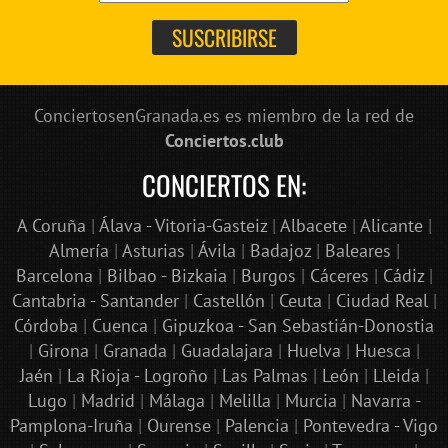
ConciertosenGranada.es es miembro de la red de
Conciertos.club
CONCIERTOS EN:
A Coruña
|
Álava - Vitoria-Gasteiz
|
Albacete
|
Alicante
|
Almería
|
Asturias
|
Ávila
|
Badajoz
|
Baleares
|
Barcelona
|
Bilbao - Bizkaia
|
Burgos
|
Cáceres
|
Cádiz
|
Cantabria - Santander
|
Castellón
|
Ceuta
|
Ciudad Real
|
Córdoba
|
Cuenca
|
Gipuzkoa - San Sebastián-Donostia
|
Girona
|
Granada
|
Guadalajara
|
Huelva
|
Huesca
|
Jaén
|
La Rioja - Logroño
|
Las Palmas
|
León
|
Lleida
|
Lugo
|
Madrid
|
Málaga
|
Melilla
|
Murcia
|
Navarra -
Pamplona-Iruña
|
Ourense
|
Palencia
|
Pontevedra - Vigo