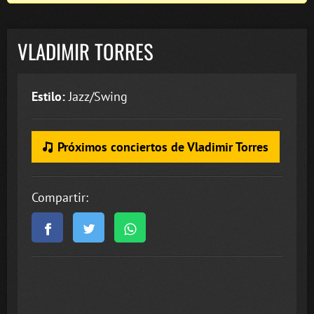
VLADIMIR TORRES
Estilo:
Jazz/Swing
Próximos conciertos de Vladimir Torres
Compartir: