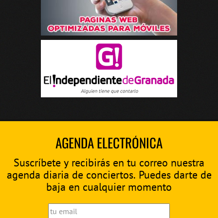
AGENDA ELECTRÓNICA
Suscríbete y recibirás en tu correo nuestra
agenda diaria de conciertos. Puedes darte de
baja en cualquier momento