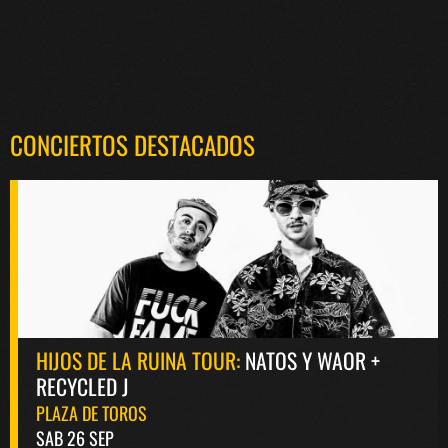
CONCIERTOS DESTACADOS
HIJOS DE LA RUINA TOUR:
NATOS Y WAOR +
RECYCLED J
PLAZA DE TOROS
SAB 26 SEP