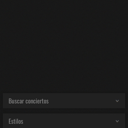
Buscar conciertos
Estilos