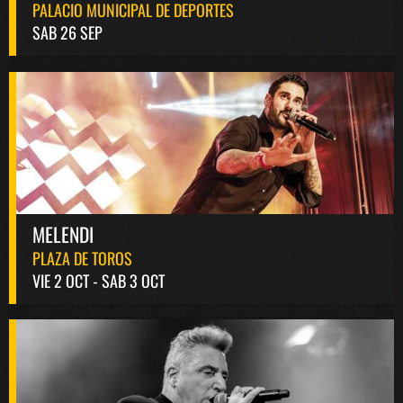
PALACIO MUNICIPAL DE DEPORTES
SAB 26 SEP
MELENDI
PLAZA DE TOROS
VIE 2 OCT - SAB 3 OCT