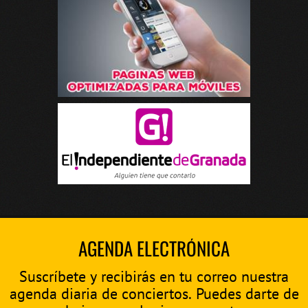
AGENDA ELECTRÓNICA
Suscríbete y recibirás en tu correo nuestra
agenda diaria de conciertos. Puedes darte de