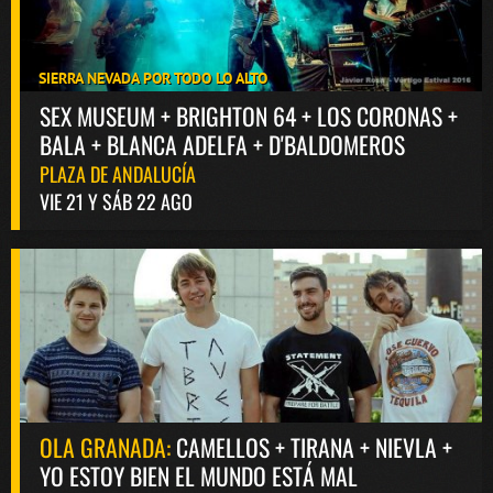
SIERRA NEVADA POR TODO LO ALTO
SEX MUSEUM + BRIGHTON 64 + LOS CORONAS +
BALA + BLANCA ADELFA + D'BALDOMEROS
PLAZA DE ANDALUCÍA
VIE 21 Y SÁB 22 AGO
OLA GRANADA:
CAMELLOS + TIRANA + NIEVLA +
YO ESTOY BIEN EL MUNDO ESTÁ MAL