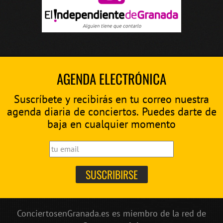
AGENDA ELECTRÓNICA
Suscríbete y recibirás en tu correo nuestra
agenda diaria de conciertos. Puedes darte de
baja en cualquier momento
ConciertosenGranada.es es miembro de la red de