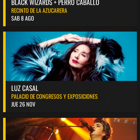
BLACK WIZARDS + PERRO CABALLO
RECINTO DE LA AZUCARERA
SAB 8 AGO
LUZ CASAL
PALACIO DE CONGRESOS Y EXPOSICIONES
JUE 26 NOV