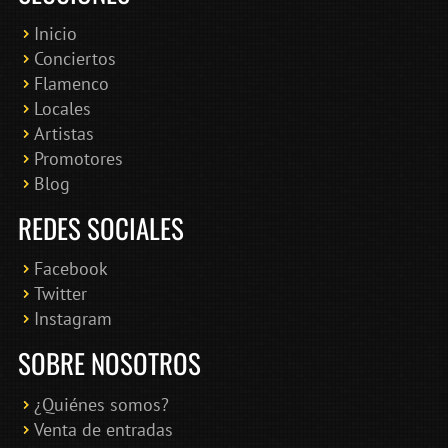
Inicio
Conciertos
Bololoco · conciertosengranada.es
Flamenco
Online · Te ayudo a encontrar conciertos
Locales
Artistas
Promotores
Blog
REDES SOCIALES
Facebook
Twitter
Instagram
SOBRE NOSOTROS
¿Quiénes somos?
Venta de entradas