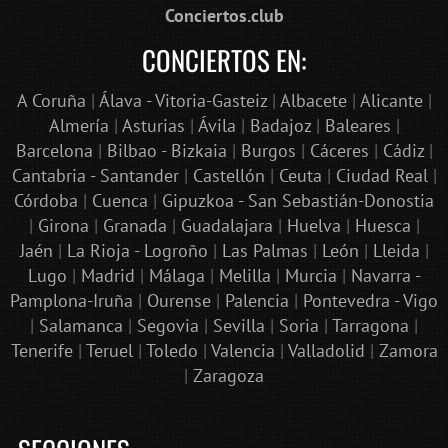
Conciertos.club
CONCIERTOS EN:
A Coruña
|
Álava - Vitoria-Gasteiz
|
Albacete
|
Alicante
|
Almería
|
Asturias
|
Ávila
|
Badajoz
|
Baleares
|
Barcelona
|
Bilbao - Bizkaia
|
Burgos
|
Cáceres
|
Cádiz
|
Cantabria - Santander
|
Castellón
|
Ceuta
|
Ciudad Real
|
Córdoba
|
Cuenca
|
Gipuzkoa - San Sebastián-Donostia
|
Girona
|
Granada
|
Guadalajara
|
Huelva
|
Huesca
|
Jaén
|
La Rioja - Logroño
|
Las Palmas
|
León
|
Lleida
|
Lugo
|
Madrid
|
Málaga
|
Melilla
|
Murcia
|
Navarra -
Pamplona-Iruña
|
Ourense
|
Palencia
|
Pontevedra - Vigo
|
Salamanca
|
Segovia
|
Sevilla
|
Soria
|
Tarragona
|
Tenerife
|
Teruel
|
Toledo
|
Valencia
|
Valladolid
|
Zamora
|
Zaragoza