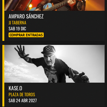
AMPARO SÁNCHEZ
JJ TABERNA
SAB 19 DIC
COMPRAR ENTRADAS
KASE.O
PLAZA DE TOROS
SAB 24 ABR 2027