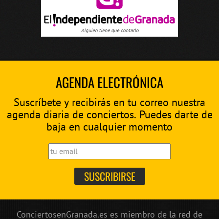
AGENDA ELECTRÓNICA
Suscríbete y recibirás en tu correo nuestra
agenda diaria de conciertos. Puedes darte de
baja en cualquier momento
ConciertosenGranada.es es miembro de la red de