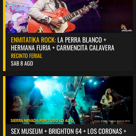
ENMITATIKA ROCK:
LA PERRA BLANCO +
HERMANA FURIA + CARMENCITA CALAVERA
RECINTO FERIAL
SAB 8 AGO
SIERRA NEVADA POR TODO LO ALTO
SEX MUSEUM + BRIGHTON 64 + LOS CORONAS +