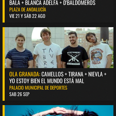
BALA + BLANCA ADELFA + D'BALDOMEROS
PLAZA DE ANDALUCÍA
VIE 21 Y SÁB 22 AGO
OLA GRANADA:
CAMELLOS + TIRANA + NIEVLA +
YO ESTOY BIEN EL MUNDO ESTÁ MAL
PALACIO MUNICIPAL DE DEPORTES
SAB 26 SEP