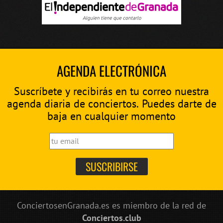
AGENDA ELECTRÓNICA
Suscríbete y recibirás en tu correo nuestra
agenda diaria de conciertos. Puedes darte de
baja en cualquier momento
ConciertosenGranada.es es miembro de la red de
Conciertos.club