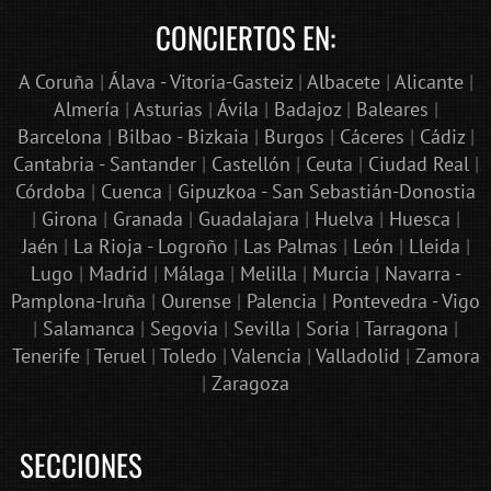
CONCIERTOS EN:
A Coruña
|
Álava - Vitoria-Gasteiz
|
Albacete
|
Alicante
|
Almería
|
Asturias
|
Ávila
|
Badajoz
|
Baleares
|
Barcelona
|
Bilbao - Bizkaia
|
Burgos
|
Cáceres
|
Cádiz
|
Cantabria - Santander
|
Castellón
|
Ceuta
|
Ciudad Real
|
Córdoba
|
Cuenca
|
Gipuzkoa - San Sebastián-Donostia
|
Girona
|
Granada
|
Guadalajara
|
Huelva
|
Huesca
|
Jaén
|
La Rioja - Logroño
|
Las Palmas
|
León
|
Lleida
|
Lugo
|
Madrid
|
Málaga
|
Melilla
|
Murcia
|
Navarra -
Pamplona-Iruña
|
Ourense
|
Palencia
|
Pontevedra - Vigo
|
Salamanca
|
Segovia
|
Sevilla
|
Soria
|
Tarragona
|
Tenerife
|
Teruel
|
Toledo
|
Valencia
|
Valladolid
|
Zamora
|
Zaragoza
SECCIONES