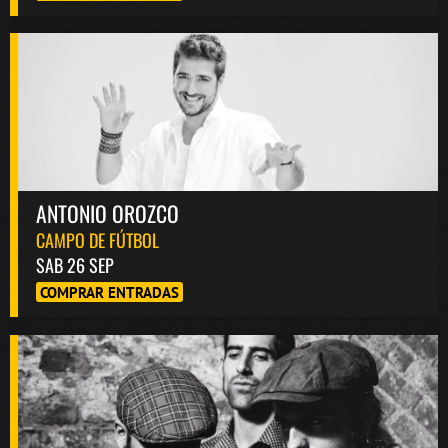
ANTONIO OROZCO
CAMPO DE FÚTBOL
SAB 26 SEP
COMPRAR ENTRADAS