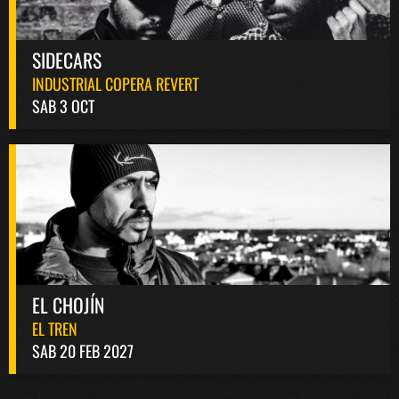
SIDECARS
INDUSTRIAL COPERA REVERT
SAB 3 OCT
EL CHOJÍN
EL TREN
SAB 20 FEB 2027