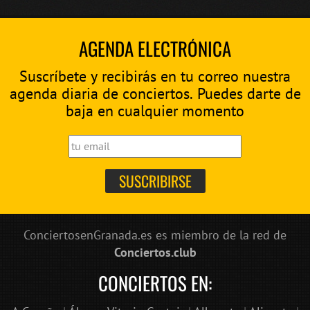
AGENDA ELECTRÓNICA
Suscríbete y recibirás en tu correo nuestra
agenda diaria de conciertos. Puedes darte de
baja en cualquier momento
ConciertosenGranada.es es miembro de la red de
Conciertos.club
CONCIERTOS EN: