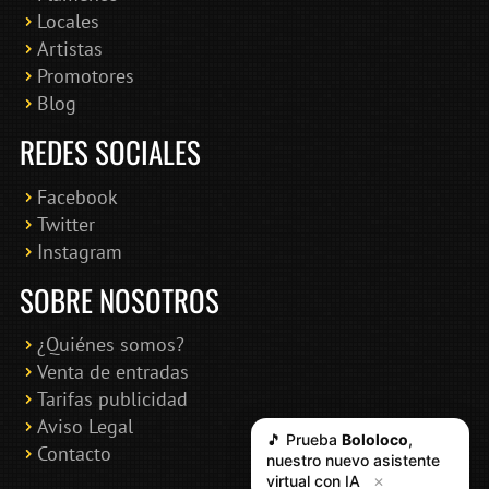
Locales
Artistas
Promotores
Blog
REDES SOCIALES
Facebook
Twitter
Instagram
SOBRE NOSOTROS
¿Quiénes somos?
Venta de entradas
Tarifas publicidad
Aviso Legal
🎵 Prueba
Bololoco
,
Contacto
nuestro nuevo asistente
virtual con IA
✕