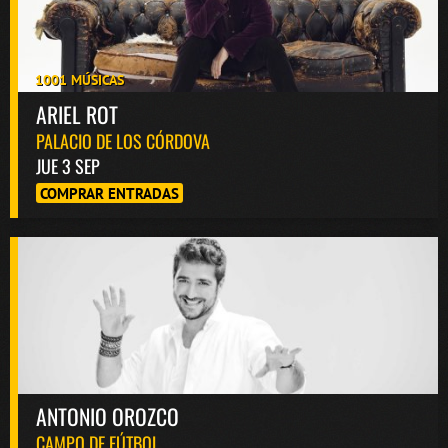
1001 MÚSICAS
ARIEL ROT
PALACIO DE LOS CÓRDOVA
JUE 3 SEP
COMPRAR ENTRADAS
ANTONIO OROZCO
CAMPO DE FÚTBOL