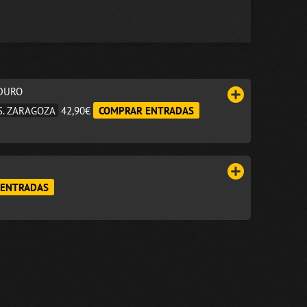
 DURO
S. ZARAGOZA
42,90€
COMPRAR ENTRADAS
 ENTRADAS