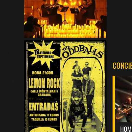
CONCI
HOM