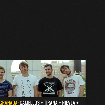
GRANADA:
CAMELLOS + TIRANA + NIEVLA +