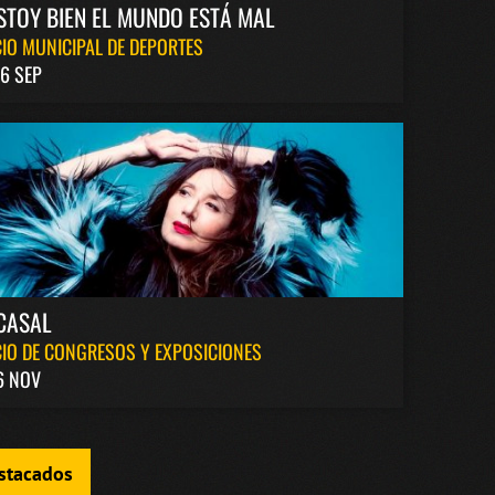
STOY BIEN EL MUNDO ESTÁ MAL
IO MUNICIPAL DE DEPORTES
6 SEP
CASAL
IO DE CONGRESOS Y EXPOSICIONES
6 NOV
estacados