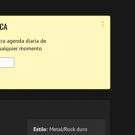
×
ICA
tra agenda diaria de
cualquier momento
Estilo:
Metal/Rock duro