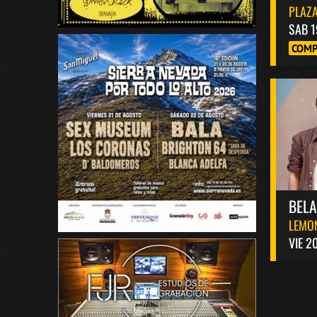
PLAZA
SAB 1
COMP
BEL
LEMO
VIE 2