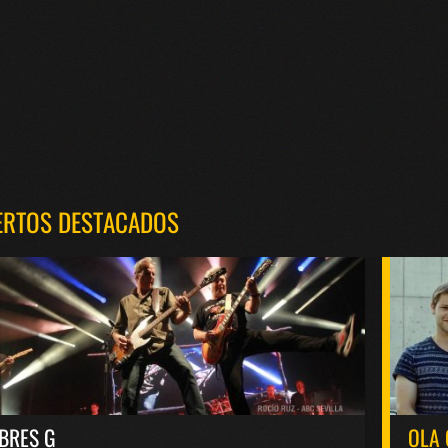
ERTOS DESTACADOS
BRES G
OLA 