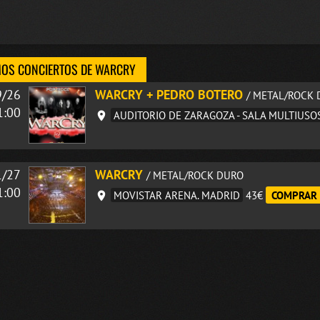
OS CONCIERTOS DE WARCRY
9/26
WARCRY + PEDRO BOTERO
/ METAL/ROCK
1:00
AUDITORIO DE ZARAGOZA - SALA MULTIUSO
1/27
WARCRY
/ METAL/ROCK DURO
1:00
MOVISTAR ARENA. MADRID
43€
COMPRAR