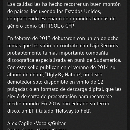
Esa calidad les ha hecho recorrer un buen montón
de países, incluyendo los Estados Unidos,
compartiendo escenario con grandes bandas del
género como Off! TSOL o GFP.
En febrero de 2013 debutaron con un ep de ocho
temas que les valió un contrato con Laja Records,
probablemente la más importante compañía
discográfica especializada en punk de Sudamérica.
Con este sello publican en el verano de 2014 su
álbum de debut, “Ugly By Nature”, un disco
demoledor solo disponible en vinilo de 12
pulgadas o en formato de descarga digital, que les
sirvió de carta de presentación para recorrerse
medio mundo. En 2016 han editado su tercer
disco, un EP titulado 'Hellway to hell'.
Alex Capile - Vocals/Guitar