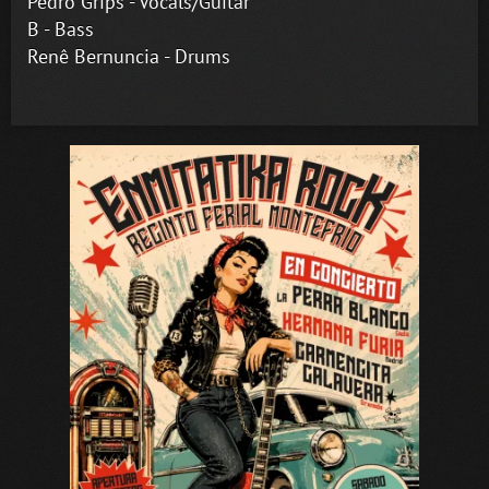
Pedro Grips - Vocals/Guitar
B - Bass
Renê Bernuncia - Drums