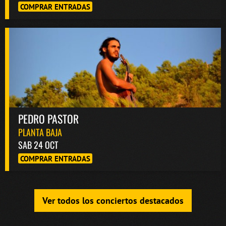
COMPRAR ENTRADAS
PEDRO PASTOR
PLANTA BAJA
SAB 24 OCT
COMPRAR ENTRADAS
Ver todos los conciertos destacados