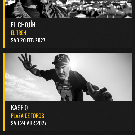
EL CHOJÍN
EL TREN
SAB 20 FEB 2027
KASE.O
PLAZA DE TOROS
SAB 24 ABR 2027