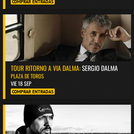
COMPRAR ENTRADAS
TOUR RITORNO A VIA DALMA:
SERGIO DALMA
PLAZA DE TOROS
VIE 18 SEP
COMPRAR ENTRADAS