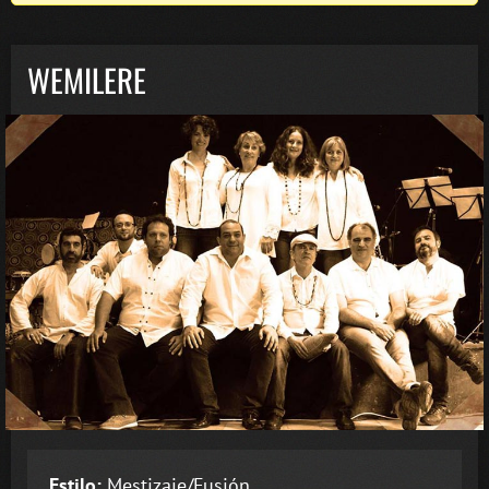
WEMILERE
Estilo:
Mestizaje/Fusión