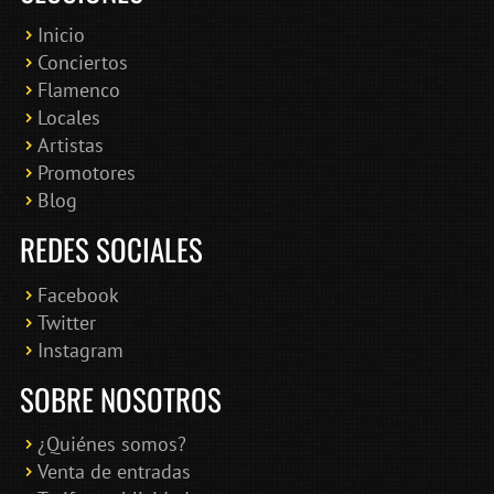
Inicio
Conciertos
Bololoco · conciertosengranada.es
Flamenco
Online · Te ayudo a encontrar conciertos
Locales
Artistas
Promotores
Blog
REDES SOCIALES
Facebook
Twitter
Instagram
SOBRE NOSOTROS
¿Quiénes somos?
Venta de entradas