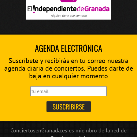
AGENDA ELECTRÓNICA
Suscríbete y recibirás en tu correo nuestra
agenda diaria de conciertos. Puedes darte de
baja en cualquier momento
ConciertosenGranada.es es miembro de la red de