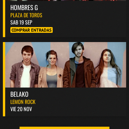
HOMBRES G
PLAZA DE TOROS
SAB 19 SEP
COMPRAR ENTRADAS
BELAKO
LEMON ROCK
VIE 20 NOV