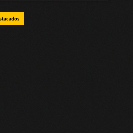
estacados