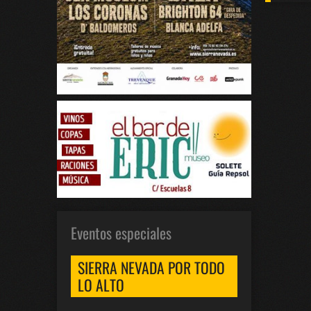
Eventos especiales
SIERRA NEVADA POR TODO
LO ALTO