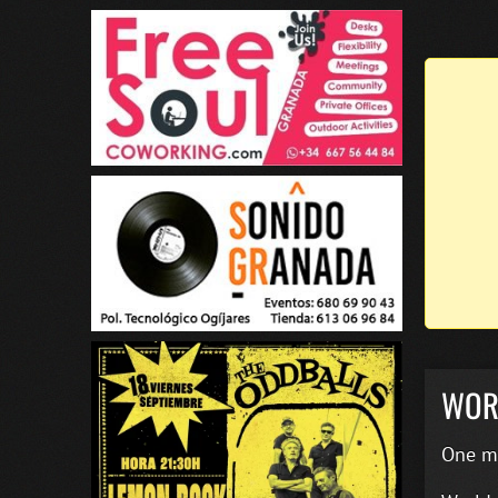
WOR
One m