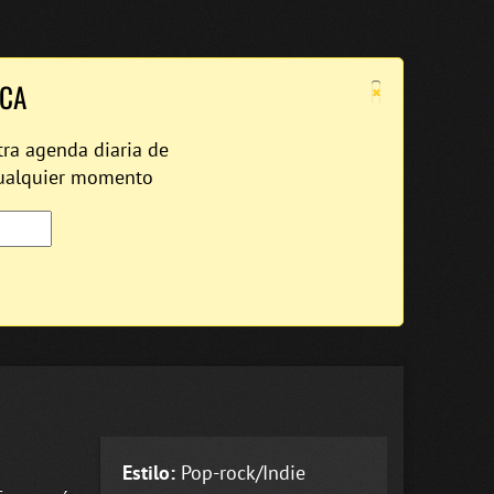
×
ICA
tra agenda diaria de
cualquier momento
Estilo:
Pop-rock/Indie