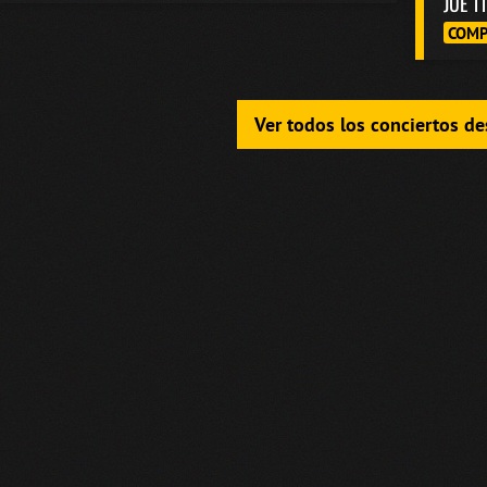
JUE 1
COMP
Ver todos los conciertos d