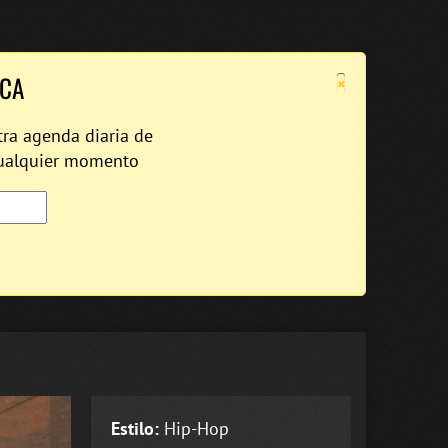
×
ICA
tra agenda diaria de
cualquier momento
Estilo:
Hip-Hop