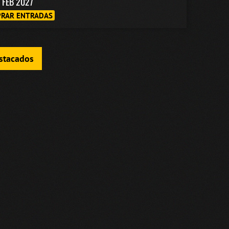
1 FEB 2027
RAR ENTRADAS
estacados