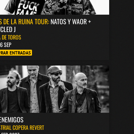
S DE LA RUINA TOUR:
NATOS Y WAOR +
CLED J
 DE TOROS
6 SEP
RAR ENTRADAS
ENEMIGOS
TRIAL COPERA REVERT