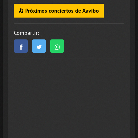
Próximos conciertos de Xavibo
Compartir: