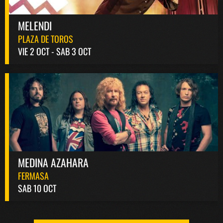
MELENDI
PLAZA DE TOROS
VIE 2 OCT - SAB 3 OCT
MEDINA AZAHARA
FERMASA
SAB 10 OCT