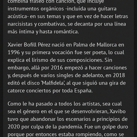
combina fraseo con canción, que incluye
instrumentos orgánicos -incluida una guitarra
acústica- en sus temas y que en vez de hacer letras
narcisistas y combativas, se decanta por una línea
más íntima y hasta romántica.
Xavier Bofill Pérez nació en Palma de Mallorca en
1996 y su primera vocación fue ser poeta, lo cual
explica el lirismo de sus composiciones. Sin
embargo, allá por 2016 empezó a hacer canciones
y, después de varios singles de adelanto, en 2018
editó el disco ‘Malfidela’, al que siguió una gira de
catorce conciertos por toda España.
Como le ha pasado a todos los artistas, sea cual
sea el género en el que se desenvolvieran, Xavibo
tuvo que abandonar los escenarios a principios de
2020 por culpa de la pandemia. Fue un golpe duro
porque por entonces estaba rompiendo, como se