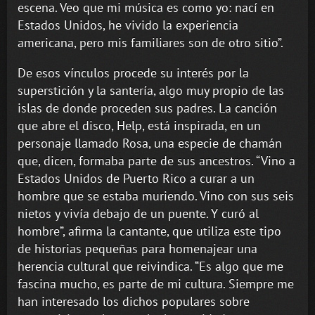
escena. Veo que mi música es como yo: nací en
Estados Unidos, he vivido la experiencia
americana, pero mis familiares son de otro sitio”.
De esos vínculos procede su interés por la
superstición y la santería, algo muy propio de las
islas de donde proceden sus padres. La canción
que abre el disco, Help, está inspirada, en un
personaje llamado Rosa, una especie de chamán
que, dicen, formaba parte de sus ancestros. “Vino a
Estados Unidos de Puerto Rico a curar a un
hombre que se estaba muriendo. Vino con sus seis
nietos y vivía debajo de un puente. Y curó al
hombre”, afirma la cantante, que utiliza este tipo
de historias pequeñas para homenajear una
herencia cultural que reivindica. “Es algo que me
fascina mucho, es parte de mi cultura. Siempre me
han interesado los dichos populares sobre