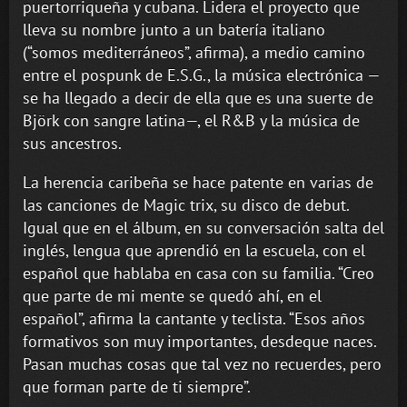
puertorriqueña y cubana. Lidera el proyecto que
lleva su nombre junto a un batería italiano
(“somos mediterráneos”, afirma), a medio camino
entre el pospunk de E.S.G., la música electrónica —
se ha llegado a decir de ella que es una suerte de
Björk con sangre latina—, el R&B y la música de
sus ancestros.
La herencia caribeña se hace patente en varias de
las canciones de Magic trix, su disco de debut.
Igual que en el álbum, en su conversación salta del
inglés, lengua que aprendió en la escuela, con el
español que hablaba en casa con su familia. “Creo
que parte de mi mente se quedó ahí, en el
español”, afirma la cantante y teclista. “Esos años
formativos son muy importantes, desdeque naces.
Pasan muchas cosas que tal vez no recuerdes, pero
que forman parte de ti siempre”.