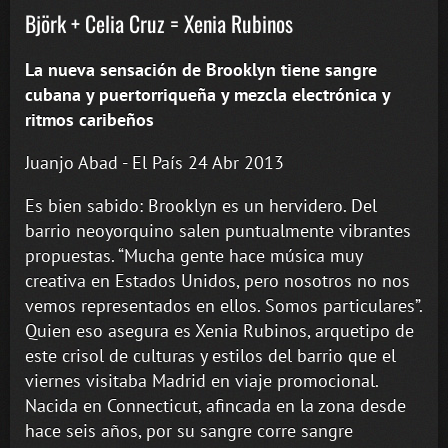
Björk + Celia Cruz = Xenia Rubinos
La nueva sensación de Brooklyn tiene sangre
cubana y puertorriqueña y mezcla electrónica y
ritmos caribeños
Juanjo Abad - El País 24 Abr 2013
Es bien sabido: Brooklyn es un hervidero. Del
barrio neoyorquino salen puntualmente vibrantes
propuestas. “Mucha gente hace música muy
creativa en Estados Unidos, pero nosotros no nos
vemos representados en ellos. Somos particulares”.
Quien eso asegura es Xenia Rubinos, arquetipo de
este crisol de culturas y estilos del barrio que el
viernes visitaba Madrid en viaje promocional.
Nacida en Connecticut, afincada en la zona desde
hace seis años, por su sangre corre sangre