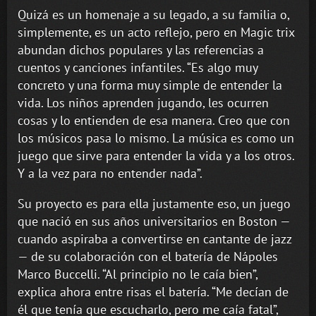
Quizá es un homenaje a su legado, a su familia o,
simplemente, es un acto reflejo, pero en Magic trix
abundan dichos populares y las referencias a
cuentos y canciones infantiles. “Es algo muy
concreto y una forma muy simple de entender la
vida. Los niños aprenden jugando, les ocurren
cosas y lo entienden de esa manera. Creo que con
los músicos pasa lo mismo. La música es como un
juego que sirve para entender la vida y a los otros.
Y a la vez para no entender nada”.
Su proyecto es para ella justamente eso, un juego
que nació en sus años universitarios en Boston —
cuando aspiraba a convertirse en cantante de jazz
— de su colaboración con el batería de Nápoles
Marco Buccelli. “Al principio no le caía bien”,
explica ahora entre risas el batería. “Me decían de
él que tenía que escucharlo, pero me caía fatal”,