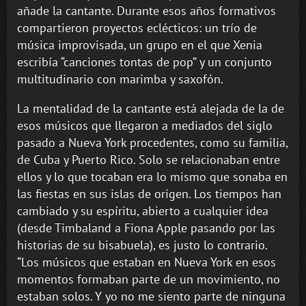
añade la cantante. Durante esos años formativos
compartieron proyectos eclécticos: un trío de
música improvisada, un grupo en el que Xenia
escribía “canciones tontas de pop” y un conjunto
multitudinario con marimba y saxofón.
La mentalidad de la cantante está alejada de la de
esos músicos que llegaron a mediados del siglo
pasado a Nueva York procedentes, como su familia,
de Cuba y Puerto Rico. Solo se relacionaban entre
ellos y lo que tocaban era lo mismo que sonaba en
las fiestas en sus islas de origen. Los tiempos han
cambiado y su espíritu, abierto a cualquier idea
(desde Timbaland a Fiona Apple pasando por las
historias de su bisabuela), es justo lo contrario.
“Los músicos que estaban en Nueva York en esos
momentos formaban parte de un movimiento, no
estaban solos. Y yo no me siento parte de ninguna