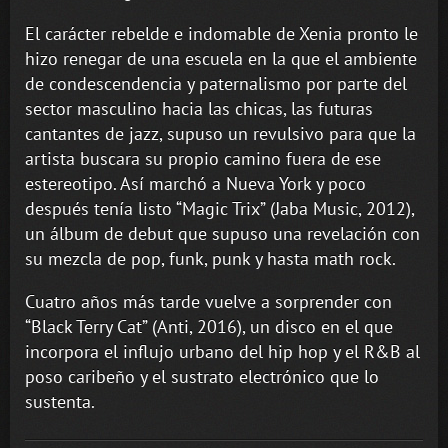
El carácter rebelde e indomable de Xenia pronto le
hizo renegar de una escuela en la que el ambiente
de condescendencia y paternalismo por parte del
sector masculino hacia las chicas, las futuras
cantantes de jazz, supuso un revulsivo para que la
artista buscara su propio camino fuera de ese
estereotipo. Así marchó a Nueva York y poco
después tenía listo “Magic Trix” (Jaba Music, 2012),
un álbum de debut que supuso una revelación con
su mezcla de pop, funk, punk y hasta math rock.
Cuatro años más tarde vuelve a sorprender con
“Black Terry Cat” (Anti, 2016), un disco en el que
incorpora el influjo urbano del hip hop y el R&B al
poso caribeño y el sustrato electrónico que lo
sustenta.