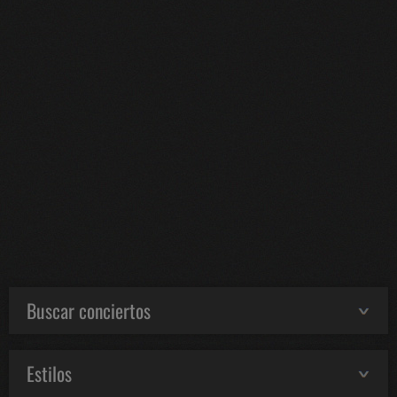
Buscar conciertos
Estilos