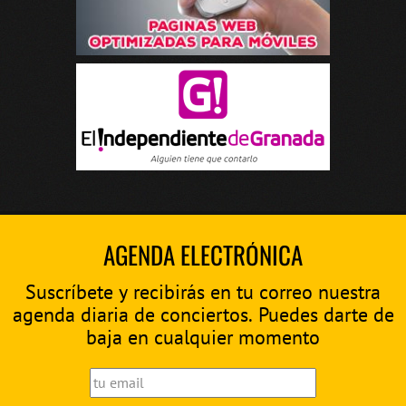
AGENDA ELECTRÓNICA
Suscríbete y recibirás en tu correo nuestra
agenda diaria de conciertos. Puedes darte de
baja en cualquier momento