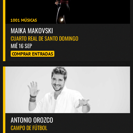
1001 MÚSICAS
MAIKA MAKOVSKI
CUARTO REAL DE SANTO DOMINGO
MIÉ 16 SEP
COMPRAR ENTRADAS
ANTONIO OROZCO
CAMPO DE FÚTBOL