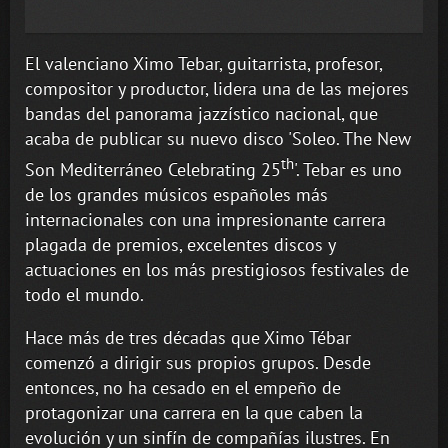
El valenciano Ximo Tebar, guitarrista, profesor,
compositor y productor, lidera una de las mejores
bandas del panorama jazzístico nacional, que
acaba de publicar su nuevo disco 'Soleo. The New
th
Son Mediterráneo Celebrating 25
'. Tebar es uno
de los grandes músicos españoles más
internacionales con una impresionante carrera
plagada de premios, excelentes discos y
actuaciones en los más prestigiosos festivales de
todo el mundo.
Hace más de tres décadas que Ximo Tébar
comenzó a dirigir sus propios grupos. Desde
entonces, no ha cesado en el empeño de
protagonizar una carrera en la que caben la
evolución y un sinfín de compañías ilustres. En