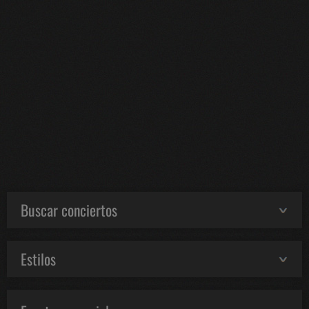
Buscar conciertos
Estilos