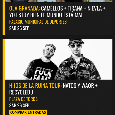
OLA GRANADA:
CAMELLOS + TIRANA + NIEVLA +
YO ESTOY BIEN EL MUNDO ESTÁ MAL
PALACIO MUNICIPAL DE DEPORTES
SAB 26 SEP
HIJOS DE LA RUINA TOUR:
NATOS Y WAOR +
RECYCLED J
PLAZA DE TOROS
SAB 26 SEP
COMPRAR ENTRADAS