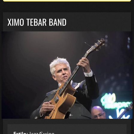
XIMO TEBAR BAND
Estilo:
Jazz/Swing