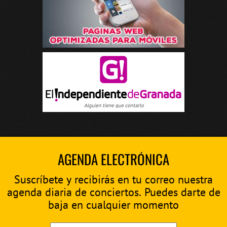
AGENDA ELECTRÓNICA
Suscríbete y recibirás en tu correo nuestra
agenda diaria de conciertos. Puedes darte de
baja en cualquier momento