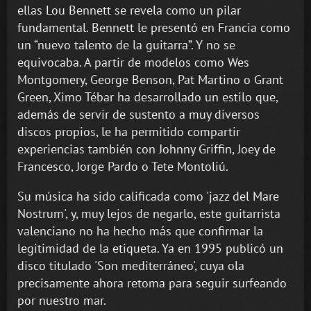
ellas Lou Bennett se revela como un pilar
fundamental. Bennett le presentó en Francia como
un “nuevo talento de la guitarra”. Y no se
equivocaba. A partir de modelos como Wes
Montgomery, George Benson, Pat Martino o Grant
Green, Ximo Tébar ha desarrollado un estilo que,
además de servir de sustento a muy diversos
discos propios, le ha permitido compartir
experiencias también con Johnny Griffin, Joey de
Francesco, Jorge Pardo o Tete Montoliú.
Su música ha sido calificada como 'jazz del Mare
Nostrum', y, muy lejos de negarlo, este guitarrista
valenciano no ha hecho más que confirmar la
legitimidad de la etiqueta. Ya en 1995 publicó un
disco titulado 'Son mediterráneo', cuya ola
precisamente ahora retoma para seguir surfeando
por nuestro mar.