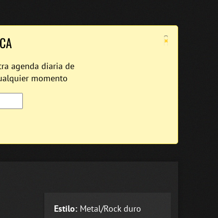
×
ICA
tra agenda diaria de
cualquier momento
Estilo:
Metal/Rock duro