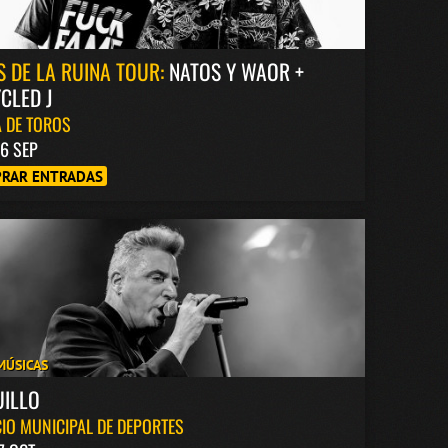
S DE LA RUINA TOUR:
NATOS Y WAOR +
CLED J
 DE TOROS
6 SEP
RAR ENTRADAS
MÚSICAS
UILLO
IO MUNICIPAL DE DEPORTES