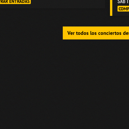
SAB 1
RAR ENTRADAS
COMP
Ver todos los conciertos d