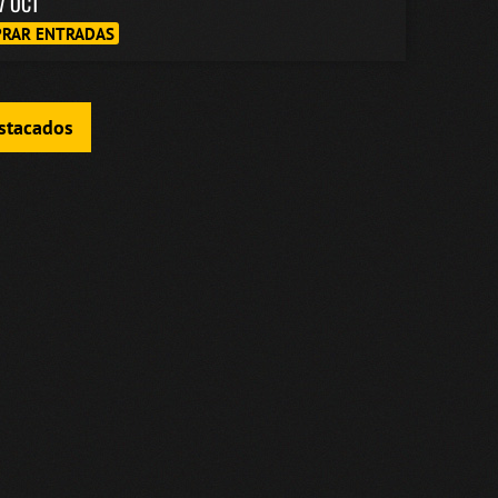
7 OCT
RAR ENTRADAS
estacados