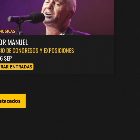
MÚSICAS
TOR MANUEL
IO DE CONGRESOS Y EXPOSICIONES
6 SEP
RAR ENTRADAS
estacados