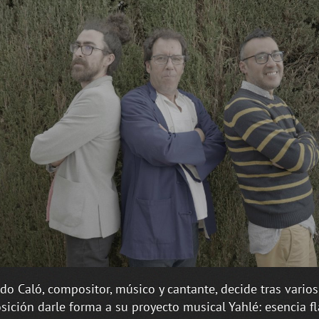
o Caló, compositor, músico y cantante, decide tras vario
ición darle forma a su proyecto musical Yahlé: esencia f