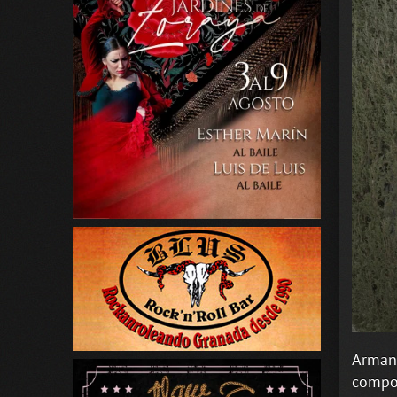
Armand
compos