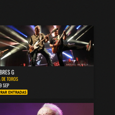
BRES G
 DE TOROS
9 SEP
RAR ENTRADAS