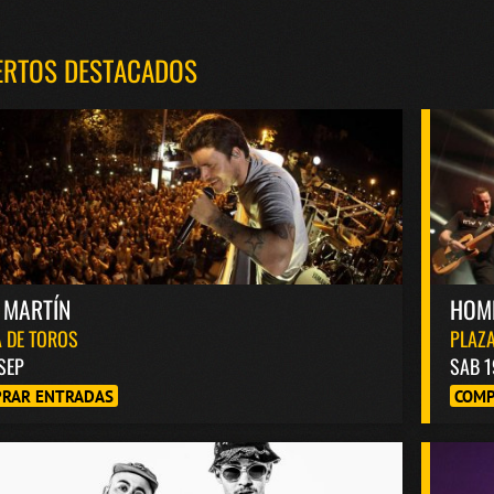
ERTOS DESTACADOS
 MARTÍN
HOM
 DE TOROS
PLAZA
 SEP
SAB 1
RAR ENTRADAS
COMP