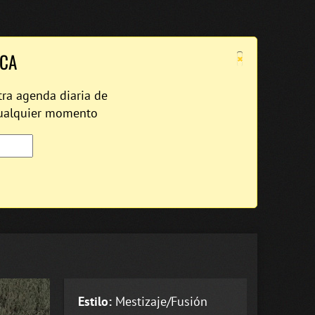
×
ICA
tra agenda diaria de
cualquier momento
Estilo:
Mestizaje/Fusión