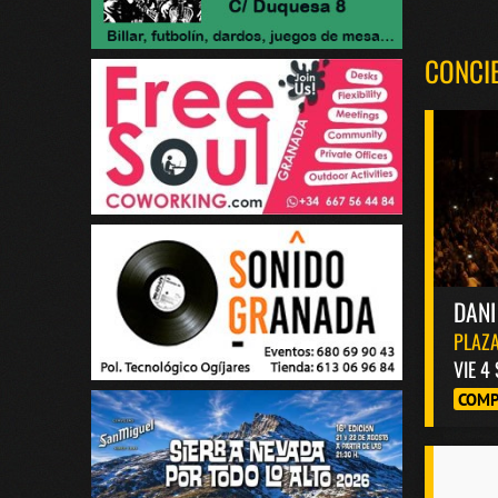
CONCI
DANI
PLAZA
VIE 4
COMP