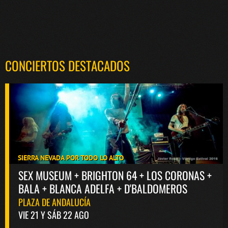
CONCIERTOS DESTACADOS
SIERRA NEVADA POR TODO LO ALTO
SEX MUSEUM + BRIGHTON 64 + LOS CORONAS +
BALA + BLANCA ADELFA + D'BALDOMEROS
PLAZA DE ANDALUCÍA
VIE 21 Y SÁB 22 AGO