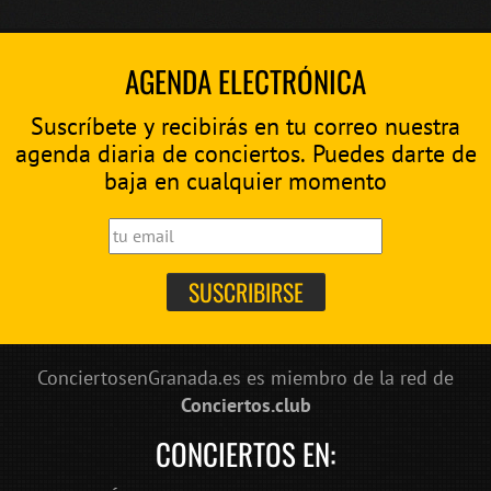
AGENDA ELECTRÓNICA
Suscríbete y recibirás en tu correo nuestra
agenda diaria de conciertos. Puedes darte de
baja en cualquier momento
ConciertosenGranada.es es miembro de la red de
Conciertos.club
CONCIERTOS EN: