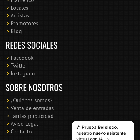
Locales
Artistas
Promotores
Blog
REDES SOCIALES
Facebook
Twitter
Instagram
SOBRE NOSOTROS
¿Quiénes somos?
Venta de entradas
Tarifas publicidad
Aviso Legal
🎵 Prueba
Bololoco
,
Contacto
nuestro nuevo asistente
virtual con IA
✕