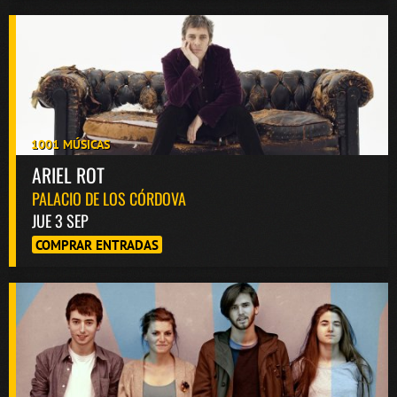
1001 MÚSICAS
ARIEL ROT
PALACIO DE LOS CÓRDOVA
JUE 3 SEP
COMPRAR ENTRADAS