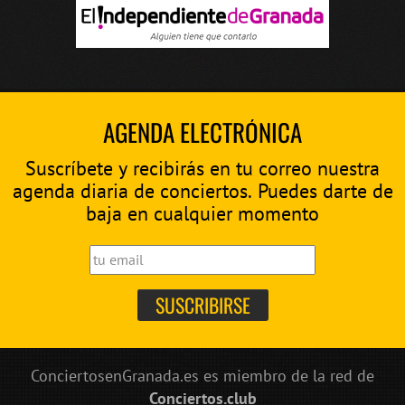
AGENDA ELECTRÓNICA
Suscríbete y recibirás en tu correo nuestra
agenda diaria de conciertos. Puedes darte de
baja en cualquier momento
ConciertosenGranada.es es miembro de la red de
Conciertos.club