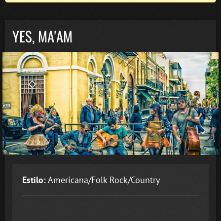
YES, MA'AM
Estilo:
Americana/Folk Rock/Country