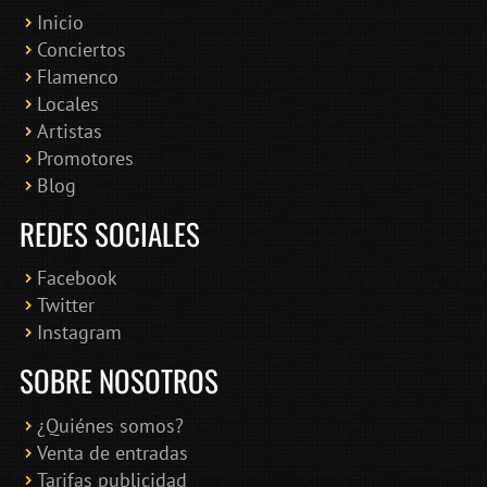
Inicio
Conciertos
Bololoco · conciertosengranada.es
Flamenco
Online · Te ayudo a encontrar conciertos
Locales
Artistas
Promotores
Blog
REDES SOCIALES
Facebook
Twitter
Instagram
SOBRE NOSOTROS
¿Quiénes somos?
Venta de entradas
Tarifas publicidad