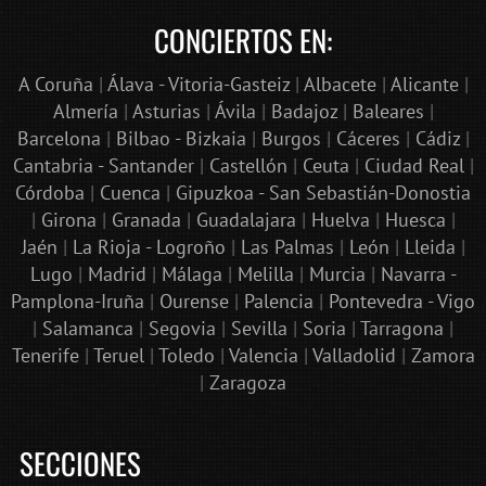
CONCIERTOS EN:
A Coruña
|
Álava - Vitoria-Gasteiz
|
Albacete
|
Alicante
|
Almería
|
Asturias
|
Ávila
|
Badajoz
|
Baleares
|
Barcelona
|
Bilbao - Bizkaia
|
Burgos
|
Cáceres
|
Cádiz
|
Cantabria - Santander
|
Castellón
|
Ceuta
|
Ciudad Real
|
Córdoba
|
Cuenca
|
Gipuzkoa - San Sebastián-Donostia
|
Girona
|
Granada
|
Guadalajara
|
Huelva
|
Huesca
|
Jaén
|
La Rioja - Logroño
|
Las Palmas
|
León
|
Lleida
|
Lugo
|
Madrid
|
Málaga
|
Melilla
|
Murcia
|
Navarra -
Pamplona-Iruña
|
Ourense
|
Palencia
|
Pontevedra - Vigo
|
Salamanca
|
Segovia
|
Sevilla
|
Soria
|
Tarragona
|
Tenerife
|
Teruel
|
Toledo
|
Valencia
|
Valladolid
|
Zamora
|
Zaragoza
SECCIONES