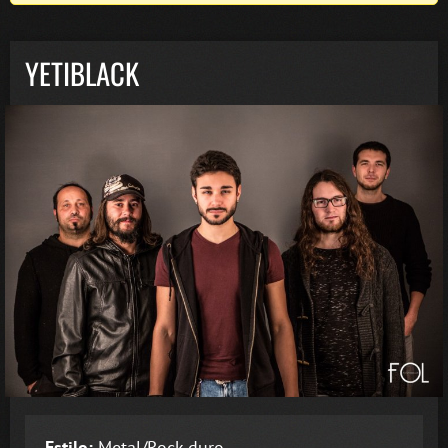
YETIBLACK
Estilo:
Metal/Rock duro