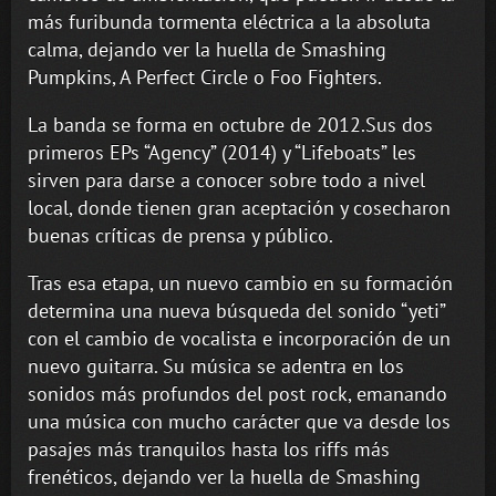
más furibunda tormenta eléctrica a la absoluta
calma, dejando ver la huella de Smashing
Pumpkins, A Perfect Circle o Foo Fighters.
La banda se forma en octubre de 2012.Sus dos
primeros EPs “Agency” (2014) y “Lifeboats” les
sirven para darse a conocer sobre todo a nivel
local, donde tienen gran aceptación y cosecharon
buenas críticas de prensa y público.
Tras esa etapa, un nuevo cambio en su formación
determina una nueva búsqueda del sonido “yeti”
con el cambio de vocalista e incorporación de un
nuevo guitarra. Su música se adentra en los
sonidos más profundos del post rock, emanando
una música con mucho carácter que va desde los
pasajes más tranquilos hasta los riffs más
frenéticos, dejando ver la huella de Smashing