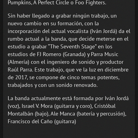
Pumpkins, A Perfect Circle o Foo Fighters.
Sin haber llegado a grabar ningún trabajo, un
nuevo cambio en su formación, con la
incorporación del actual vocalista (Iván Jordá) da el
rumbo actual a la banda, que decide meterse en el
estudio a grabar “The Seventh Stage” en los
estudios de FJ Romero (Granada) y Parra Music
(Almería) con el ingeniero de sonido y productor
Raúl Parra. Este trabajo, que ve la luz en diciembre
de 2017, se compone de cinco temas potentes,
trabajados y con un sonido renovado.
La banda actualmente está formada por Iván Jordá
(voz), Israel V. Mora (guitarra y coro), Cristóbal
Montalbán (bajo), Ale Manca (batería y percusión),
Francisco del Caño (guitarra)