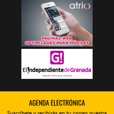
AGENDA ELECTRÓNICA
Suscríbete y recibirás en tu correo nuestra