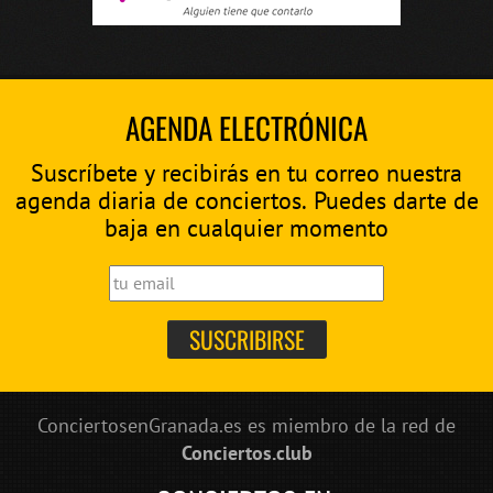
AGENDA ELECTRÓNICA
Suscríbete y recibirás en tu correo nuestra
agenda diaria de conciertos. Puedes darte de
baja en cualquier momento
ConciertosenGranada.es es miembro de la red de
Conciertos.club