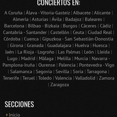
CONCIERTOS EN:
A Coruña
|
Álava - Vitoria-Gasteiz
|
Albacete
|
Alicante
|
Almería
|
Asturias
|
Ávila
|
Badajoz
|
Baleares
|
Barcelona
|
Bilbao - Bizkaia
|
Burgos
|
Cáceres
|
Cádiz
|
Cantabria - Santander
|
Castellón
|
Ceuta
|
Ciudad Real
|
Córdoba
|
Cuenca
|
Gipuzkoa - San Sebastián-Donostia
|
Girona
|
Granada
|
Guadalajara
|
Huelva
|
Huesca
|
Jaén
|
La Rioja - Logroño
|
Las Palmas
|
León
|
Lleida
|
Lugo
|
Madrid
|
Málaga
|
Melilla
|
Murcia
|
Navarra -
Pamplona-Iruña
|
Ourense
|
Palencia
|
Pontevedra - Vigo
|
Salamanca
|
Segovia
|
Sevilla
|
Soria
|
Tarragona
|
Tenerife
|
Teruel
|
Toledo
|
Valencia
|
Valladolid
|
Zamora
|
Zaragoza
SECCIONES
Inicio