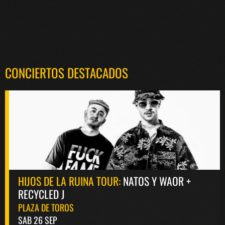
CONCIERTOS DESTACADOS
HIJOS DE LA RUINA TOUR:
NATOS Y WAOR +
RECYCLED J
PLAZA DE TOROS
SAB 26 SEP