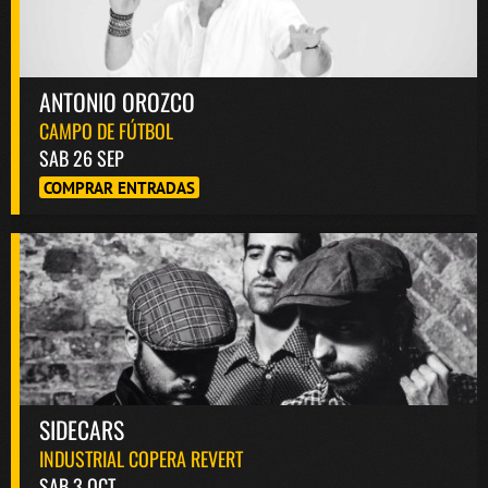
ANTONIO OROZCO
CAMPO DE FÚTBOL
SAB 26 SEP
COMPRAR ENTRADAS
SIDECARS
INDUSTRIAL COPERA REVERT
SAB 3 OCT