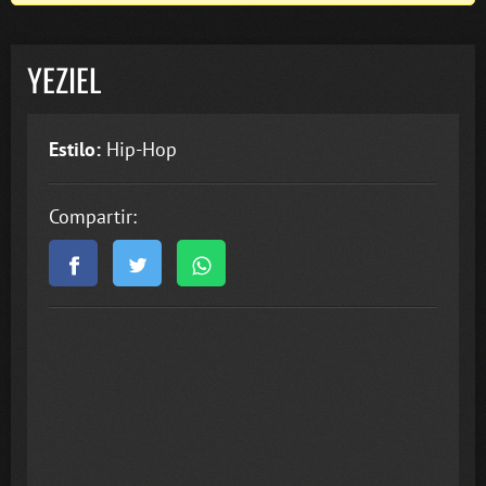
YEZIEL
Estilo:
Hip-Hop
Compartir: