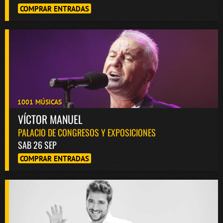
COMPRAR ENTRADAS
1001 MÚSICAS
VÍCTOR MANUEL
PALACIO DE CONGRESOS Y EXPOSICIONES
SAB 26 SEP
COMPRAR ENTRADAS