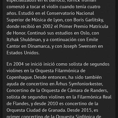
comenzó a tocar el violín cuando tenía cuatro
años. Estudió en el Conservatorio Nacional
Superior de Música de Lyon, con Boris Garlitsky,
donde recibió en 2002 el Primer Premio Matrícula
de Honor. Continuó sus estudios en Oslo, con
Itzhak Shuldman, y a continuación con Emile
Cantor en Dinamarca, y con Joseph Swensen en
Estados Unidos.
En 2004 se inició inició como solista de segundos
violines en la Orquesta Filarmónica de
Copenhague. Desde entonces, ha sido también
ayuda de concertino en Århus Symfoniorkester,
Concertino de la Orquesta de Cámara de Randers,
solista de segundos violines en la Filarmónica Real
de Flandes, y desde 2010 es concertino de la
Orquesta Ciudad de Granada. Desde 2015, es
primer concertino de la Orquesta Sinfónica de