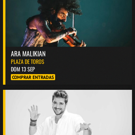
ARA MALIKIAN
PLAZA DE TOROS
DOM 13 SEP
COMPRAR ENTRADAS