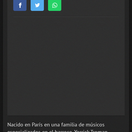
Nacido en París en una familia de músicos
especializados en el barroco, Yorrick Troman