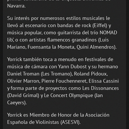
Navarra.
Su interés por numerosos estilos musicales le
llevó al escenario con bandas de rock (Eiffel) y
música popular, como guitarrista del trío NOMAD
lib’, o con artistas flamencos granadinos (Luis
Mariano, Fuensanta la Moneta, Quini Almendros).
Yorrick también toca a menudo en festivales de
música de cámara con Yann Dubost y su hermano
Daniel Troman (Les Tromano), Roland Pidoux,
Olivier Marron, Pierre Fouchenneret, Elissa Cassini
y forma parte de proyectos como Les Dissonances
(David Grimal) y Le Concert Olympique (Jan
Caeyers).
Yorrick es Miembro de Honor de la Asociación
Española de Violinistas (ASESVI).