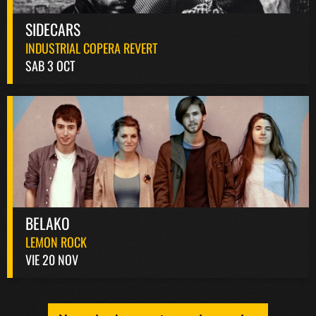
SIDECARS
INDUSTRIAL COPERA REVERT
SAB 3 OCT
BELAKO
LEMON ROCK
VIE 20 NOV