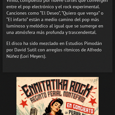
Vinilo, compuesto por nueve cortes que convergen
entre el pop electrónico y el rock experimental.
Canciones como “El Deseo”, “Quiero que venga” o
“El infarto” están a medio camino del pop más
luminoso y melódico al igual que se sumerge en
una atmósfera más profunda y trascendental.
El disco ha sido mezclado en Estudios Pimodán
por David Sutil con arreglos rítmicos de Alfredo
Núñez (Lori Meyers).