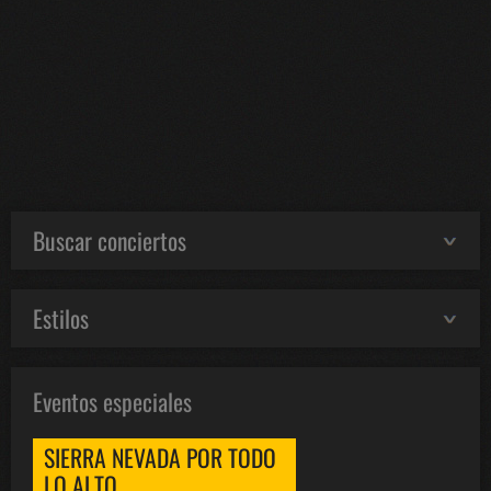
Buscar conciertos
Estilos
Eventos especiales
SIERRA NEVADA POR TODO
LO ALTO