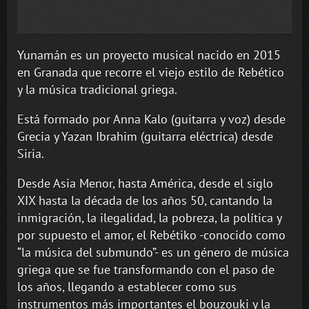
Yunamán es un proyecto musical nacido en 2015
en Granada que recorre el viejo estilo de Rebético
y la música tradicional griega.
Está formado por Anna Kalo (guitarra y voz) desde
Grecia y Yazan Ibrahim (guitarra eléctrica) desde
Siria.
Desde Asia Menor, hasta América, desde el siglo
XIX hasta la década de los años 50, cantando la
inmigración, la ilegalidad, la pobreza, la política y
por supuesto el amor, el Rebétiko -conocido como
“la música del submundo”- es un género de música
griega que se fue transformando con el paso de
los años, llegando a establecer como sus
instrumentos más importantes el bouzouki y la