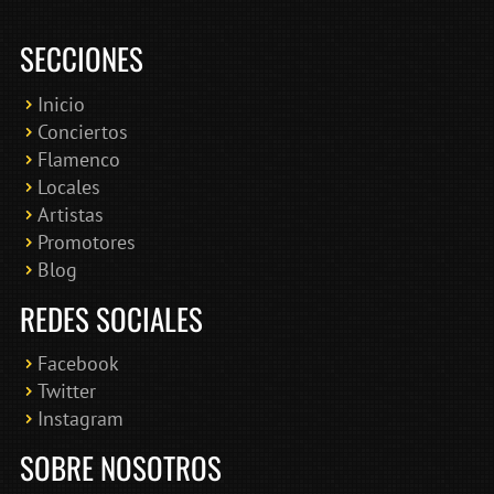
SECCIONES
Inicio
Conciertos
Bololoco · conciertosengranada.es
Flamenco
Online · Te ayudo a encontrar conciertos
Locales
Artistas
Promotores
Blog
REDES SOCIALES
Facebook
Twitter
Instagram
SOBRE NOSOTROS