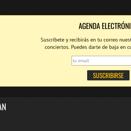
AGENDA ELECTRÓN
Suscríbete y recibirás en tu correo nues
conciertos. Puedes darte de baja en 
AN