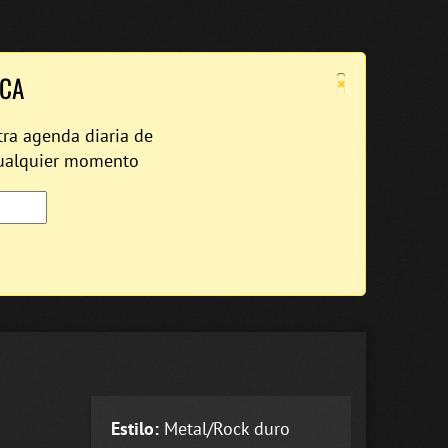
×
ICA
tra agenda diaria de
cualquier momento
Estilo:
Metal/Rock duro