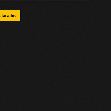
estacados