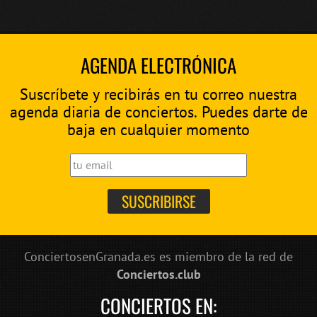
AGENDA ELECTRÓNICA
Suscríbete y recibirás en tu correo nuestra
agenda diaria de conciertos. Puedes darte de
baja en cualquier momento
ConciertosenGranada.es es miembro de la red de
Conciertos.club
CONCIERTOS EN: