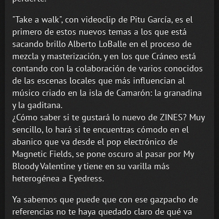
"Take a walk", con videoclip de Pitu García, es el
primero de estos nuevos temas a los que está
sacando brillo Alberto LoBalle en el proceso de
mezcla y masterización, y en los que Cráneo está
contando con la colaboración de varios conocidos
de las escenas locales que más influencian al
músico criado en la isla de Camarón: la granadina
y la gaditana.
¿Cómo saber si te gustará lo nuevo de ZINES? Muy
sencillo, lo hará si te encuentras cómodo en el
abanico que va desde el pop electrónico de
Magnetic Fields, se pone oscuro al pasar por My
Bloody Valentine y tiene en su varilla más
heterogénea a Eyedress.
Ya sabemos que puede que con ese gazpacho de
referencias no te haya quedado claro de qué va