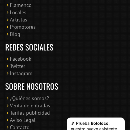
Flamenco
Online · Te ayudo a encontrar conciertos
Locales
Artistas
Promotores
Blog
REDES SOCIALES
Facebook
Twitter
Instagram
SOBRE NOSOTROS
¿Quiénes somos?
Venta de entradas
Tarifas publicidad
Aviso Legal
🎵 Prueba
Bololoco
,
Contacto
nuestro nuevo asistente