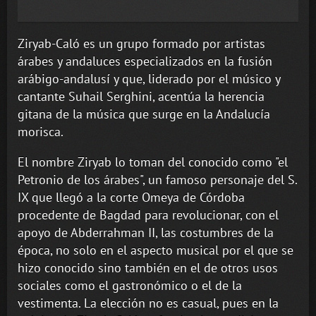
Ziryab-Caló es un grupo formado por artistas
árabes y andaluces especializados en la fusión
arábigo-andalusí y que, liderado por el músico y
cantante Suhail Serghini, acentúa la herencia
gitana de la música que surge en la Andalucía
morisca.
El nombre Ziryab lo toman del conocido como "el
Petronio de los árabes", un famoso personaje del S.
IX que llegó a la corte Omeya de Córdoba
procedente de Bagdad para revolucionar, con el
apoyo de Abderrahman II, las costumbres de la
época, no solo en el aspecto musical por el que se
hizo conocido sino también en el de otros usos
sociales como el gastronómico o el de la
vestimenta. La elección no es casual, pues en la