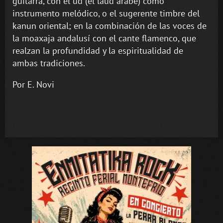
guitarra, con el ud (el laúd árabe) como
instrumento melódico, o el sugerente timbre del
kanun oriental; en la combinación de las voces de
la moaxaja andalusí con el cante flamenco, que
realzan la profundidad y la espiritualidad de
ambas tradiciones.
Por E. Novi