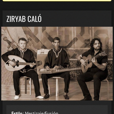
ZIRYAB CALÓ
Estilo:
Mestizaje/Fusión