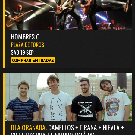
HOMBRES G
PLAZA DE TOROS
SAB 19 SEP
COMPRAR ENTRADAS
OLA GRANADA:
CAMELLOS + TIRANA + NIEVLA +