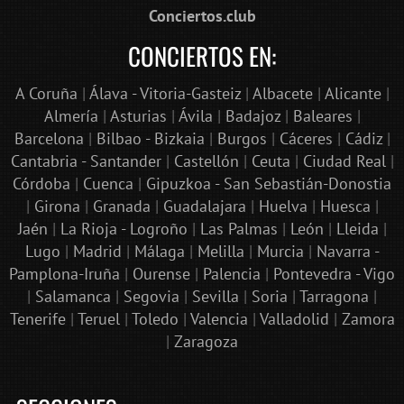
Conciertos.club
CONCIERTOS EN:
A Coruña
|
Álava - Vitoria-Gasteiz
|
Albacete
|
Alicante
|
Almería
|
Asturias
|
Ávila
|
Badajoz
|
Baleares
|
Barcelona
|
Bilbao - Bizkaia
|
Burgos
|
Cáceres
|
Cádiz
|
Cantabria - Santander
|
Castellón
|
Ceuta
|
Ciudad Real
|
Córdoba
|
Cuenca
|
Gipuzkoa - San Sebastián-Donostia
|
Girona
|
Granada
|
Guadalajara
|
Huelva
|
Huesca
|
Jaén
|
La Rioja - Logroño
|
Las Palmas
|
León
|
Lleida
|
Lugo
|
Madrid
|
Málaga
|
Melilla
|
Murcia
|
Navarra -
Pamplona-Iruña
|
Ourense
|
Palencia
|
Pontevedra - Vigo
|
Salamanca
|
Segovia
|
Sevilla
|
Soria
|
Tarragona
|
Tenerife
|
Teruel
|
Toledo
|
Valencia
|
Valladolid
|
Zamora
|
Zaragoza