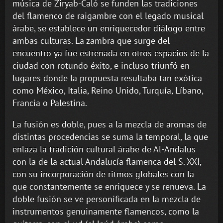
música de Ziryab-Caló se funden las tradiciones
del flamenco de raigambre con el legado musical
árabe, se establece un enriquecedor diálogo entre
ambas culturas. La zambra que surge del
encuentro ya fue estrenada en otros espacios de la
ciudad con rotundo éxito, e incluso triunfó en
lugares donde la propuesta resultaba tan exótica
como México, Italia, Reino Unido, Turquía, Líbano,
Francia o Palestina.
La fusión es doble, pues a la mezcla de aromas de
distintas procedencias se suma la temporal, la que
enlaza la tradición cultural árabe de Al-Andalus
con la de la actual Andalucía flamenca del S. XXI,
con su incorporación de ritmos globales con la
que constantemente se enriquece y se renueva. La
doble fusión se ve personificada en la mezcla de
instrumentos genuinamente flamencos, como la