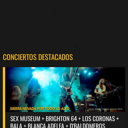
CONCIERTOS DESTACADOS
SIERRA NEVADA POR TODO LO ALTO
SEX MUSEUM + BRIGHTON 64 + LOS CORONAS +
BALA + BLANCA ADELFA + D'BALDOMEROS