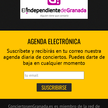
AGENDA ELECTRÓNICA
Suscríbete y recibirás en tu correo nuestra
agenda diaria de conciertos. Puedes darte de
baja en cualquier momento
ConciertosenGranada.es es miembro de la red de