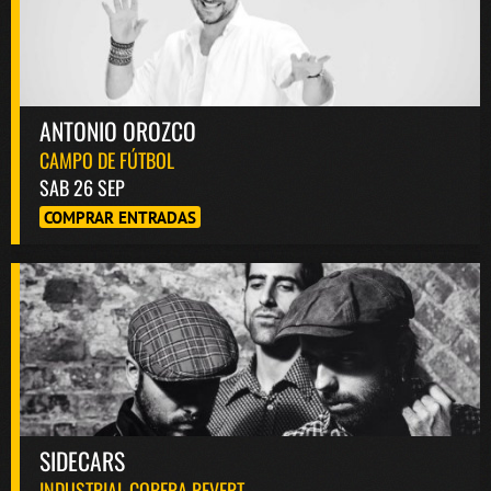
ANTONIO OROZCO
CAMPO DE FÚTBOL
SAB 26 SEP
COMPRAR ENTRADAS
SIDECARS
INDUSTRIAL COPERA REVERT