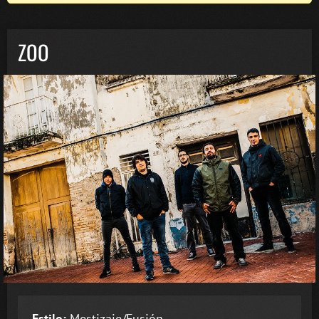
ZOO
Estilo:
Mestizaje/Fusión