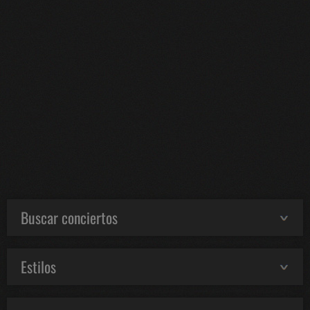
Buscar conciertos
Estilos