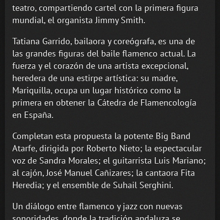
teatro, compartiendo cartel con la primera figura
mundial, el organista Jimmy Smith.
Tatiana Garrido, bailaora y coreógrafa, es una de
las grandes figuras del baile flamenco actual. La
fuerza y el corazón de una artista excepcional,
heredera de una estirpe artística: su madre,
Mariquilla, ocupa un lugar histórico como la
primera en obtener la Cátedra de Flamencología
en España.
Completan esta propuesta la potente Big Band
Atarfe, dirigida por Roberto Nieto; la espectacular
voz de Sandra Morales; el guitarrista Luis Mariano;
al cajón, José Manuel Cañizares; la cantaora Fita
Heredia; y el ensemble de Suhail Serghini.
Un diálogo entre flamenco y jazz con nuevas
sonoridades, donde la tradición andaluza se