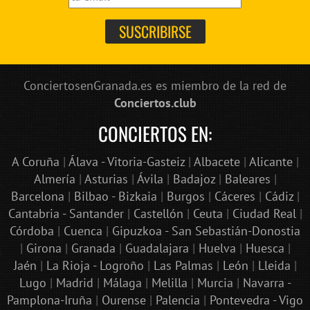
ConciertosenGranada.es es miembro de la red de
Conciertos.club
CONCIERTOS EN:
A Coruña
|
Álava - Vitoria-Gasteiz
|
Albacete
|
Alicante
|
Almería
|
Asturias
|
Ávila
|
Badajoz
|
Baleares
|
Barcelona
|
Bilbao - Bizkaia
|
Burgos
|
Cáceres
|
Cádiz
|
Cantabria - Santander
|
Castellón
|
Ceuta
|
Ciudad Real
|
Córdoba
|
Cuenca
|
Gipuzkoa - San Sebastián-Donostia
|
Girona
|
Granada
|
Guadalajara
|
Huelva
|
Huesca
|
Jaén
|
La Rioja - Logroño
|
Las Palmas
|
León
|
Lleida
|
Lugo
|
Madrid
|
Málaga
|
Melilla
|
Murcia
|
Navarra -
Pamplona-Iruña
|
Ourense
|
Palencia
|
Pontevedra - Vigo