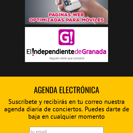
AGENDA ELECTRÓNICA
Suscríbete y recibirás en tu correo nuestra
agenda diaria de conciertos. Puedes darte de
baja en cualquier momento