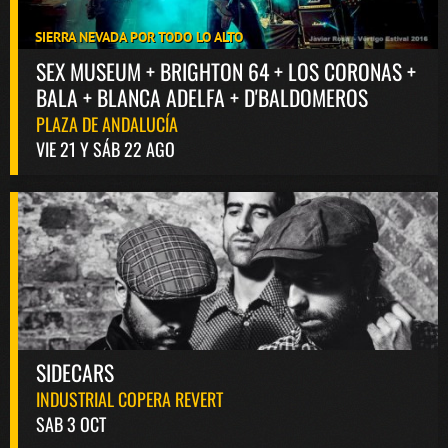
SIERRA NEVADA POR TODO LO ALTO
SEX MUSEUM + BRIGHTON 64 + LOS CORONAS +
BALA + BLANCA ADELFA + D'BALDOMEROS
PLAZA DE ANDALUCÍA
VIE 21 Y SÁB 22 AGO
SIDECARS
INDUSTRIAL COPERA REVERT
SAB 3 OCT