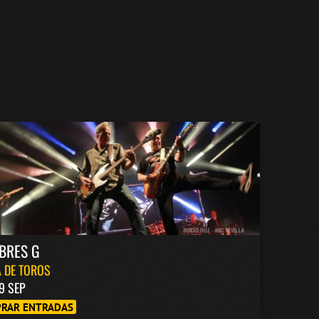
BRES G
 DE TOROS
9 SEP
RAR ENTRADAS