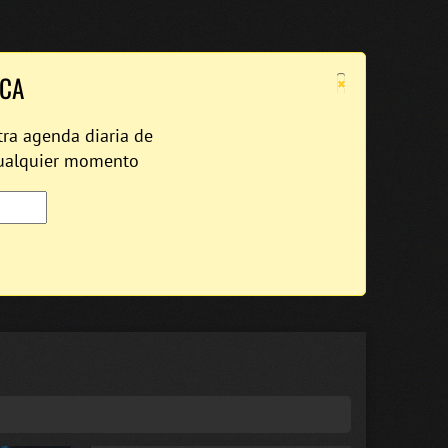
×
ICA
tra agenda diaria de
cualquier momento