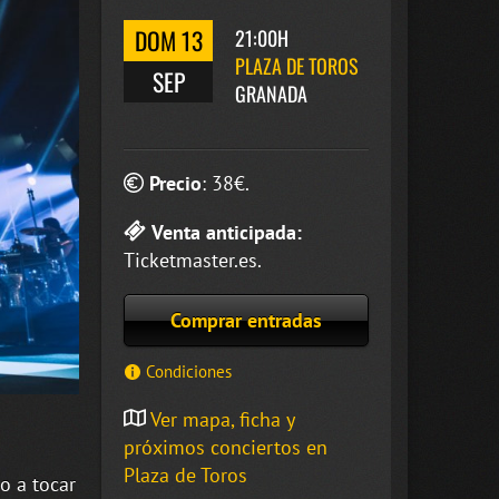
DOM 13
21:00H
PLAZA DE TOROS
SEP
GRANADA
Precio
:
38
€.
Venta anticipada:
Ticketmaster.es.
Comprar entradas
Condiciones
Ver mapa, ficha y
próximos conciertos en
Plaza de Toros
o a tocar