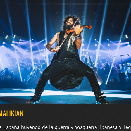
MALIKIAN
a España huyendo de la guerra y posguerra libanesa y lleg