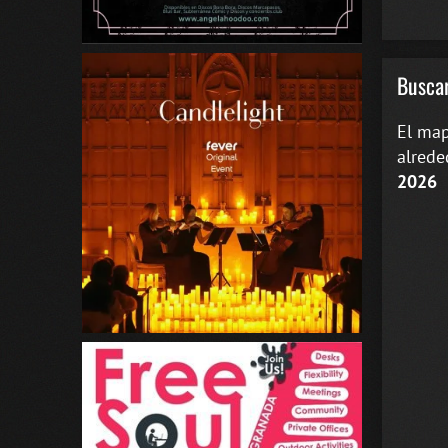
Buscar
El map
alrede
2026