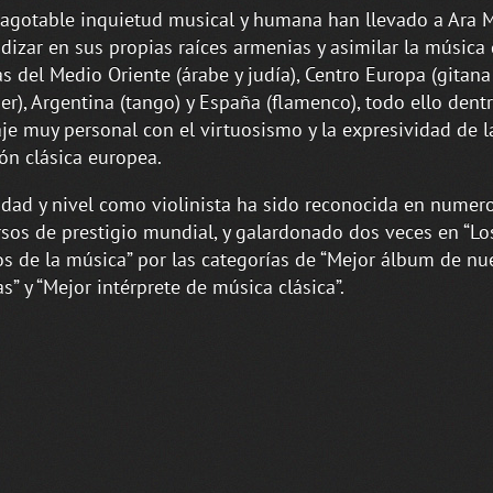
agotable inquietud musical y humana han llevado a Ara M
dizar en sus propias raíces armenias y asimilar la música 
as del Medio Oriente (árabe y judía), Centro Europa (gitana
er), Argentina (tango) y España (flamenco), todo ello dent
je muy personal con el virtuosismo y la expresividad de l
ión clásica europea.
idad y nivel como violinista ha sido reconocida en numer
sos de prestigio mundial, y galardonado dos veces en “Lo
s de la música” por las categorías de “Mejor álbum de nu
s” y “Mejor intérprete de música clásica”.