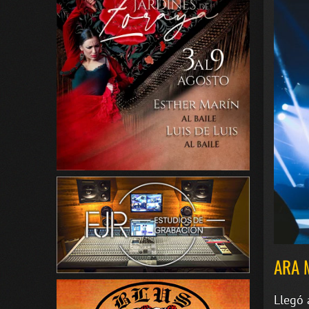
ARA 
Llegó 