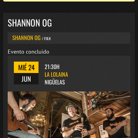
SHANNON OG
SHANNON OG
/ FOLK
Evento concluido
MIÉ 24
21:30H
LA LOLAINA
JUN
NIGÜELAS