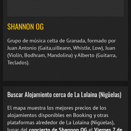
SHANNON OG
Grupo de música celta de Granada, formado por
Juan Antonio (Gaita,uilleann, Whistle, Low), Juan
(Violín, Bodhram, Mandolina) y Alberto (Guitarra,
Teclados).
Buscar Alojamiento cerca de La Lolaina (Nigüelas)
El mapa muestra los mejores precios de los
alojamientos disponibles en Booking y otras
plataformas alrededor de La Lolaina (Nigüelas),
lugar del
concierto de Shannon OG
el
Viernes 7 de