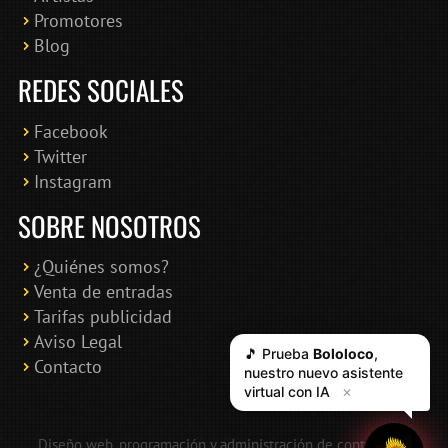
Promotores
Blog
REDES SOCIALES
Facebook
Twitter
Instagram
SOBRE NOSOTROS
¿Quiénes somos?
Venta de entradas
Tarifas publicidad
Aviso Legal
🎵 Prueba
Bololoco
,
Contacto
nuestro nuevo asistente
virtual con IA
✕
Diseño web, programación y administración de contenidos: