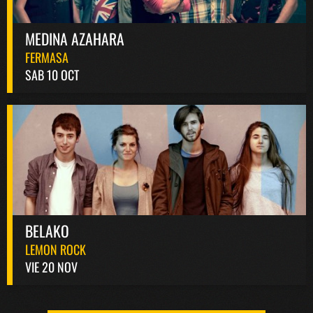
MEDINA AZAHARA
FERMASA
SAB 10 OCT
BELAKO
LEMON ROCK
VIE 20 NOV