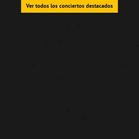
Ver todos los conciertos destacados