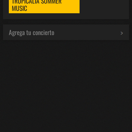
TROPICALIA SUMMER
MUSIC
Agrega tu concierto