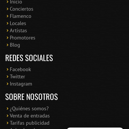
Inicio
Conciertos
Bololoco · conciertosengranada.es
Flamenco
Online · Te ayudo a encontrar conciertos
Locales
Artistas
Promotores
Blog
REDES SOCIALES
Facebook
Twitter
Instagram
SOBRE NOSOTROS
¿Quiénes somos?
Venta de entradas
Tarifas publicidad