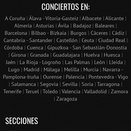
CONCIERTOS EN:
A Coruña
|
Álava - Vitoria-Gasteiz
|
Albacete
|
Alicante
|
Almería
|
Asturias
|
Ávila
|
Badajoz
|
Baleares
|
Barcelona
|
Bilbao - Bizkaia
|
Burgos
|
Cáceres
|
Cádiz
|
Cantabria - Santander
|
Castellón
|
Ceuta
|
Ciudad Real
|
Córdoba
|
Cuenca
|
Gipuzkoa - San Sebastián-Donostia
|
Girona
|
Granada
|
Guadalajara
|
Huelva
|
Huesca
|
Jaén
|
La Rioja - Logroño
|
Las Palmas
|
León
|
Lleida
|
Lugo
|
Madrid
|
Málaga
|
Melilla
|
Murcia
|
Navarra -
Pamplona-Iruña
|
Ourense
|
Palencia
|
Pontevedra - Vigo
|
Salamanca
|
Segovia
|
Sevilla
|
Soria
|
Tarragona
|
Tenerife
|
Teruel
|
Toledo
|
Valencia
|
Valladolid
|
Zamora
|
Zaragoza
SECCIONES