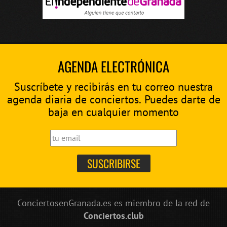
AGENDA ELECTRÓNICA
Suscríbete y recibirás en tu correo nuestra
agenda diaria de conciertos. Puedes darte de
baja en cualquier momento
ConciertosenGranada.es es miembro de la red de
Conciertos.club