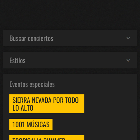
Buscar conciertos
Estilos
Eventos especiales
SIERRA NEVADA POR TODO
LO ALTO
1001 MÚSICAS