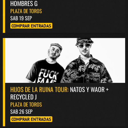
HOMBRES G
PLAZA DE TOROS
SAB 19 SEP
COMPRAR ENTRADAS
HIJOS DE LA RUINA TOUR:
NATOS Y WAOR +
RECYCLED J
PLAZA DE TOROS
SAB 26 SEP
COMPRAR ENTRADAS