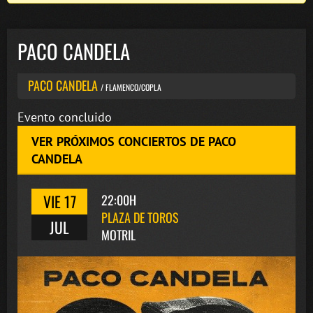
PACO CANDELA
PACO CANDELA
/ FLAMENCO/COPLA
Evento concluido
VER PRÓXIMOS CONCIERTOS DE PACO
CANDELA
VIE 17
22:00H
PLAZA DE TOROS
JUL
MOTRIL