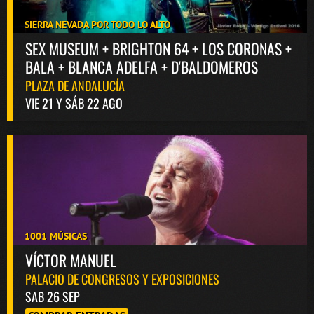
SIERRA NEVADA POR TODO LO ALTO
SEX MUSEUM + BRIGHTON 64 + LOS CORONAS +
BALA + BLANCA ADELFA + D'BALDOMEROS
PLAZA DE ANDALUCÍA
VIE 21 Y SÁB 22 AGO
1001 MÚSICAS
VÍCTOR MANUEL
PALACIO DE CONGRESOS Y EXPOSICIONES
SAB 26 SEP