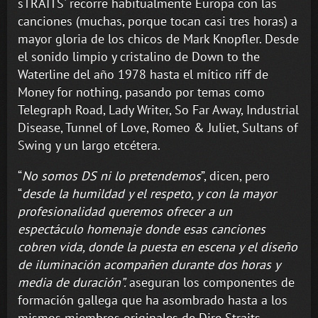
sTRAITS' recorre habitualmente Europa con las
canciones (muchas, porque tocan casi tres horas) a
mayor gloria de los chicos de Mark Knopfler. Desde
el sonido limpio y cristalino de Down to the
Waterline del año 1978 hasta el mítico riff de
Money for nothing, pasando por temas como
Telegraph Road, Lady Writer, So Far Away, Industrial
Disease, Tunnel of Love, Romeo & Juliet, Sultans of
Swing y un largo etcétera.
“
No somos DS ni lo pretendemos
”, dicen, pero
“
desde la humildad y el respeto, y con la mayor
profesionalidad queremos ofrecer a un
espectáculo homenaje donde esas canciones
cobren vida, donde la puesta en escena y el diseño
de iluminación acompañen durante dos horas y
media de duración”.
aseguran los componentes de
formación gallega que ha asombrado hasta a los
mismos miembros originales de Dire Straits.