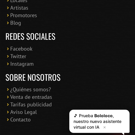
Locales
Artistas
Promotores
Blog
REDES SOCIALES
Facebook
Twitter
Instagram
SOBRE NOSOTROS
¿Quiénes somos?
Venta de entradas
Tarifas publicidad
Aviso Legal
🎵 Prueba
Bololoco
,
Contacto
nuestro nuevo asistente
virtual con IA
✕